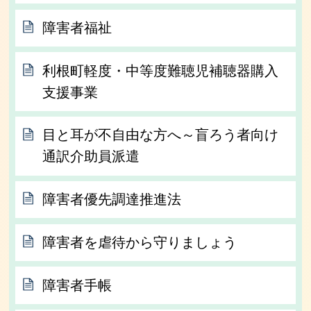
障害者福祉
利根町軽度・中等度難聴児補聴器購入
支援事業
目と耳が不自由な方へ～盲ろう者向け
通訳介助員派遣
障害者優先調達推進法
障害者を虐待から守りましょう
障害者手帳