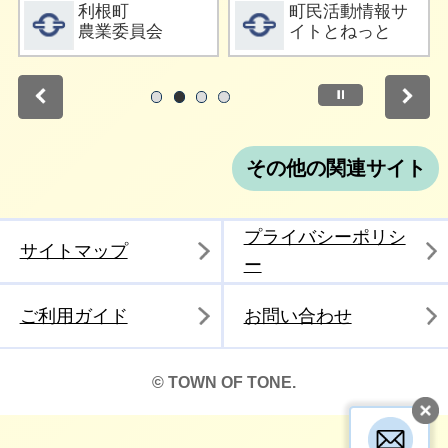
詳細をみる
詳細をみる
利根町
町民活動情報サ
農業委員会
イトとねっと
停止
1
2
3
4
その他の関連サイト
プライバシーポリシ
サイトマップ
ー
ご利用ガイド
お問い合わせ
© TOWN OF TONE.