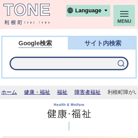
利根町ホームページ
Language
MENU
Google検索
サイト内検索
ホーム
健康・福祉
福祉
障害者福祉
利根町障が