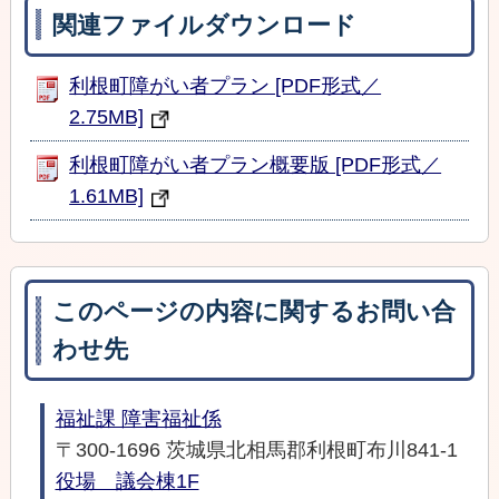
関連ファイルダウンロード
利根町障がい者プラン [PDF形式／
2.75MB]
利根町障がい者プラン概要版 [PDF形式／
1.61MB]
このページの内容に関するお問い合
わせ先
福祉課 障害福祉係
〒300-1696 茨城県北相馬郡利根町布川841-1
役場 議会棟1F