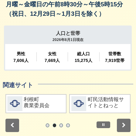
月曜～金曜日の午前8時30分～午後5時15分
（祝日、12月29日～1月3日を除く）
関連サイト
詳細をみる
詳細をみる
利根町
町民活動情報サ
農業委員会
イトとねっと
停止
1
2
3
4