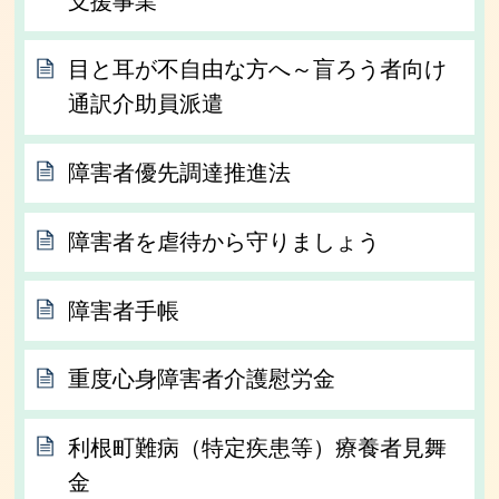
支援事業
目と耳が不自由な方へ～盲ろう者向け
通訳介助員派遣
障害者優先調達推進法
障害者を虐待から守りましょう
障害者手帳
重度心身障害者介護慰労金
利根町難病（特定疾患等）療養者見舞
金