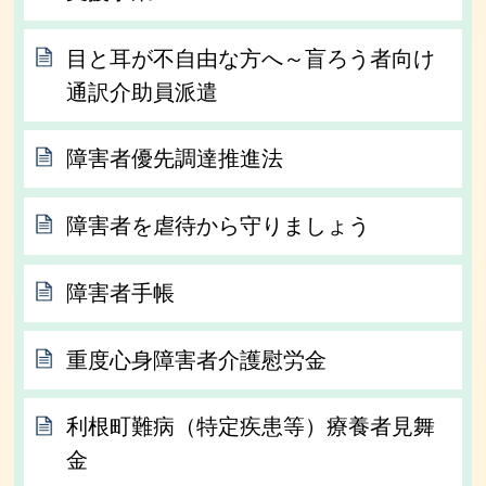
目と耳が不自由な方へ～盲ろう者向け
通訳介助員派遣
障害者優先調達推進法
障害者を虐待から守りましょう
障害者手帳
重度心身障害者介護慰労金
利根町難病（特定疾患等）療養者見舞
金