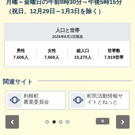
月曜～金曜日の午前8時30分～午後5時15分
（祝日、12月29日～1月3日を除く）
関連サイト
詳細をみる
詳細をみる
利根町
町民活動情報サ
農業委員会
イトとねっと
停止
1
2
3
4