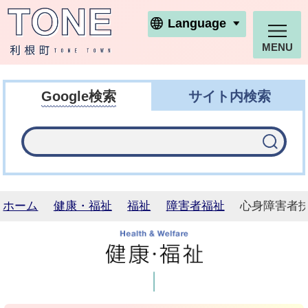
利根町ホームページ
Language
MENU
Google検索
サイト内検索
ホーム
健康・福祉
福祉
障害者福祉
心身障害者