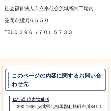
社会福祉法人自立奉仕会茨城福祉工場内
笠間市鯉渕６５５０
TEL０２９６（７０）５７３３
このページの内容に関するお問い合
わせ先
福祉課 障害福祉係
〒300-1696 茨城県北相馬郡利根町布川841-1