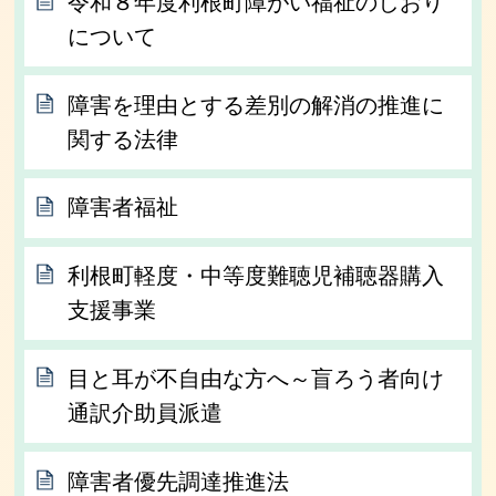
令和８年度利根町障がい福祉のしおり
について
障害を理由とする差別の解消の推進に
関する法律
障害者福祉
利根町軽度・中等度難聴児補聴器購入
支援事業
目と耳が不自由な方へ～盲ろう者向け
通訳介助員派遣
障害者優先調達推進法