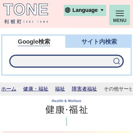
利根町ホームページ
Language
MENU
Google検索
サイト内検索
ホーム
健康・福祉
福祉
障害者福祉
その他サー