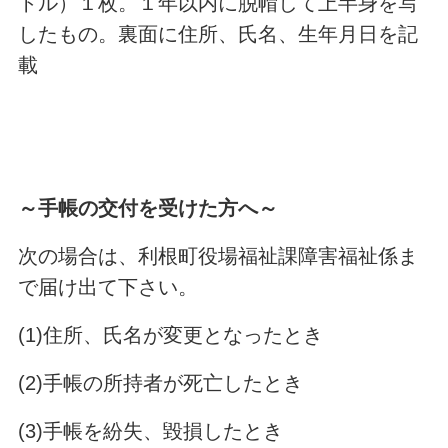
トル）１枚。１年以内に脱帽して上半身を写
したもの。裏面に住所、氏名、生年月日を記
載
～手帳の交付を受けた方へ～
次の場合は、利根町役場福祉課障害福祉係ま
で届け出て下さい。
(1)住所、氏名が変更となったとき
(2)手帳の所持者が死亡したとき
(3)手帳を紛失、毀損したとき