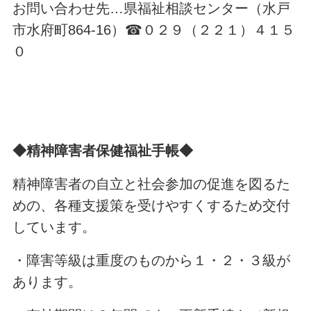
お問い合わせ先
…
県福祉相談センター（水戸
市水府町
864-16
）
☎
０２９（２２１）４１５
０
◆精神障害者保健福祉手帳◆
精神障害者の自立と社会参加の促進を図るた
めの、各種支援策を受けやすくするため交付
しています。
・障害等級は重度のものから１・２・３級が
あります。