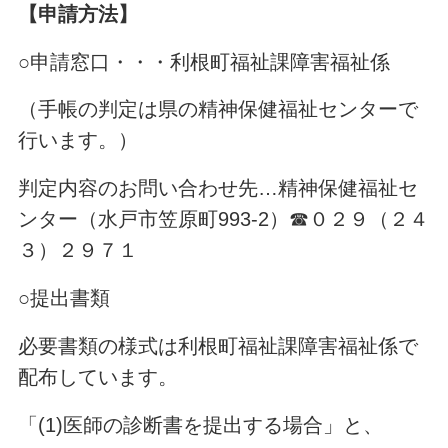
【申請方法】
○申請窓口・・・利根町福祉課障害福祉係
（手帳の判定は県の精神保健福祉センターで
行います。）
判定内容のお問い合わせ先…精神保健福祉セ
ンター（水戸市笠原町
993-2
）☎０２９（２４
３）２９７１
○提出書類
必要書類の様式は利根町福祉課障害福祉係で
配布しています。
「(1)医師の診断書を提出する場合」と、