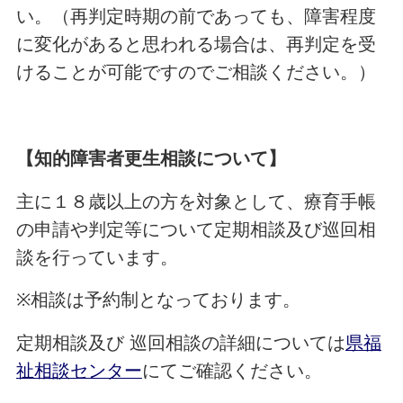
い。（再判定時期の前であっても、障害程度
に変化があると思われる場合は、再判定を受
けることが可能ですのでご相談ください。）
【知的障害者更生相談について】
主に１８歳以上の方を対象として、療育手帳
の申請や判定等について定期相談及び巡回相
談を行っています。
※
相談は予約制となっております。
定期相談及び
巡回相談の詳細については
県福
祉相談センター
にてご確認ください。