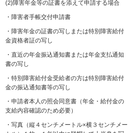
(2)障害年金等の証書を添えて申請する場合
・障害者手帳交付申請書
・障害年金の証書の写しまたは特別障害給付
金資格者証の写し
・直近の年金振込通知書または年金支払通知
書の写し
・特別障害給付金受給者の方は特別障害給付
金の振込通知書等の写し
・申請者本人の照会同意書（年金・給付金の
支給内容確認のため必要）
・写真（縦４センチメートル
×
横３センチメー