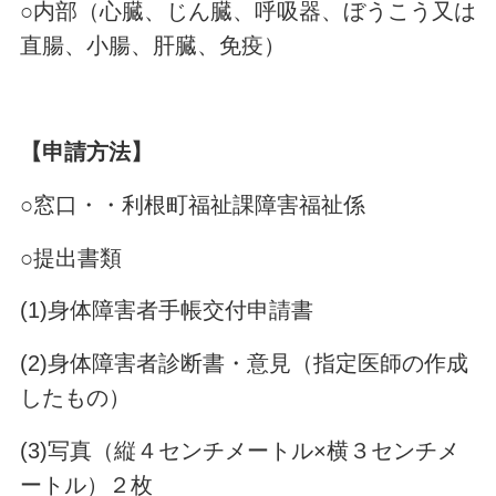
○内部（心臓、じん臓、呼吸器、ぼうこう又は
直腸、小腸、肝臓、免疫）
【申請方法】
○窓口・・利根町福祉課障害福祉係
○提出書類
(1)身体障害者手帳交付申請書
(2)身体障害者診断書・意見（指定医師の作成
したもの）
(3)写真（縦４センチメートル×横３センチメ
ートル）２枚