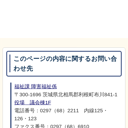
このページの内容に関するお問い合
わせ先
福祉課 障害福祉係
〒300-1696 茨城県北相馬郡利根町布川841-1
役場 議会棟1F
電話番号：0297（68）2211 内線125・
126・123
ファクス番号：0297（68）6910