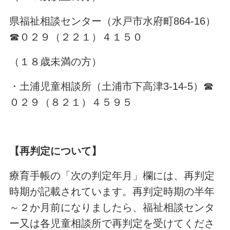
県福祉相談センター（水戸市水府町
864-16
）
☎０２９（２２１）４１５０
（１８歳未満の方）
・土浦児童相談所（土浦市下高津
3-14-5
）☎
０２９（８２１）４５９５
【再判定について】
療育手帳の「次の判定年月」欄には、再判定
時期が記載されています。再判定時期の半年
～２か月前になりましたら、福祉相談センタ
ー又は各児童相談所で再判定を受けてくださ