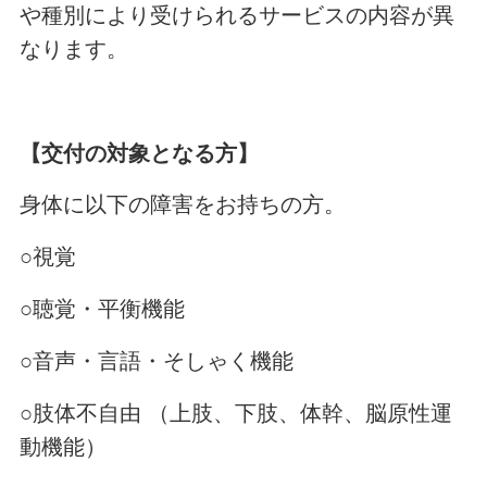
や種別により受けられるサービスの内容が異
なります。
【交付の対象となる方】
身体に以下の障害をお持ちの方。
○視覚
○聴覚・平衡機能
○音声・言語・そしゃく機能
○肢体不自由 （上肢、下肢、体幹、脳原性運
動機能）