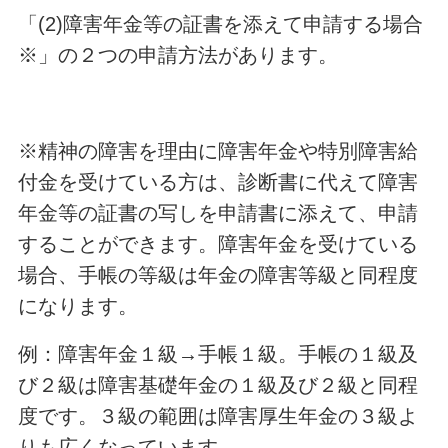
「(2)障害年金等の証書を添えて申請する場合
※」の２つの申請方法があります。
※精神の障害を理由に障害年金や特別障害給
付金を受けている方は、診断書に代えて障害
年金等の証書の写しを申請書に添えて、申請
することができます。障害年金を受けている
場合、手帳の等級は年金の障害等級と同程度
になります。
例：障害年金１級
→
手帳１級。手帳の１級及
び２級は障害基礎年金の１級及び２級と同程
度です。３級の範囲は障害厚生年金の３級よ
りも広くなっています。