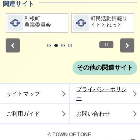
関連サイト
詳細をみる
詳細をみる
利根町
町民活動情報サ
農業委員会
イトとねっと
停止
1
2
3
4
その他の関連サイト
プライバシーポリシ
サイトマップ
ー
ご利用ガイド
お問い合わせ
© TOWN OF TONE.