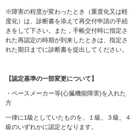
※障害の程度が変わったとき（重度化又は軽
度化）は、診断書を添えて再交付申請の手続
きをして下さい。また，手帳交付時に指定さ
れた再認定の時期が到来したときは、指定さ
れた期日までに診断書を提出してください。
【認定基準の一部変更について】
・ペースメーカー等
(
心臓機能障害
)
を入れた
方
一律に
1
級としていたものを、１級、３級、４
級のいずれかに認定となります。