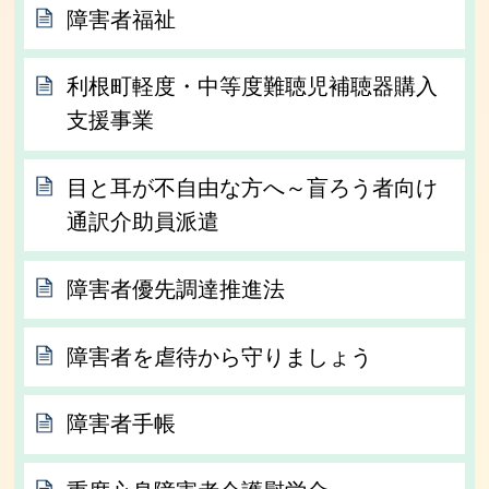
障害者福祉
利根町軽度・中等度難聴児補聴器購入
支援事業
目と耳が不自由な方へ～盲ろう者向け
通訳介助員派遣
障害者優先調達推進法
障害者を虐待から守りましょう
障害者手帳