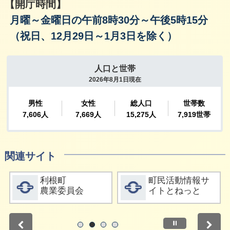
【開庁時間】
月曜～金曜日の午前8時30分～午後5時15分
（祝日、12月29日～1月3日を除く）
関連サイト
詳細をみる
詳細をみる
利根町
町民活動情報サ
農業委員会
イトとねっと
停止
1
2
3
4