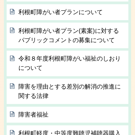
利根町障がい者プランについて
利根町障がい者プラン(素案)に対する
パブリックコメントの募集について
令和８年度利根町障がい福祉のしおり
について
障害を理由とする差別の解消の推進に
関する法律
障害者福祉
利根町軽度・中等度難聴児補聴器購入