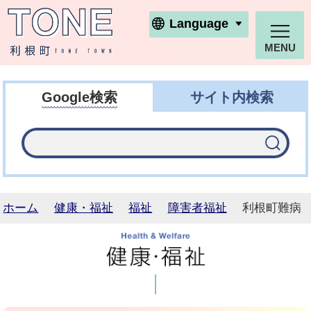
利根町ホームページ
Language
MENU
Google検索
サイト内検索
ホーム
健康・福祉
福祉
障害者福祉
利根町難病