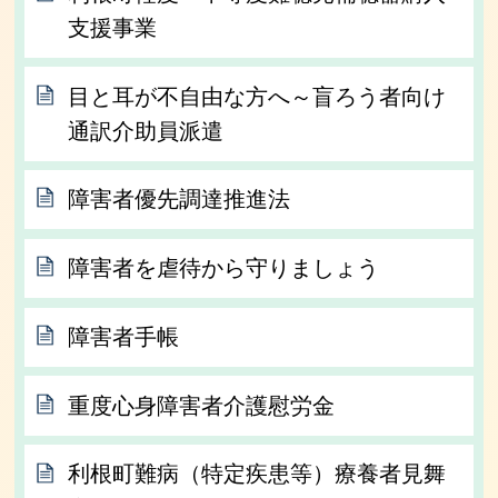
支援事業
目と耳が不自由な方へ～盲ろう者向け
通訳介助員派遣
障害者優先調達推進法
障害者を虐待から守りましょう
障害者手帳
重度心身障害者介護慰労金
利根町難病（特定疾患等）療養者見舞