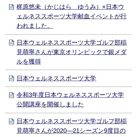
梶原悠未（かじはら ゆうみ）×日本ウ
ェルネススポーツ大学献血イベントが行
われました。
日本ウェルネススポーツ大学ゴルフ部稲
見萌寧さんが東京オリンピックで銀メダ
ルを獲得
日本ウェルネススポーツ大学
令和3年度日本ウェルネススポーツ大学
公開講座を開催しました
日本ウェルネススポーツ大学ゴルフ部稲
見萌寧さんが2020―21シーズン9度目の