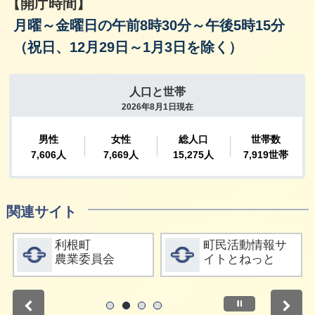
【開庁時間】
月曜～金曜日の午前8時30分～午後5時15分
（祝日、12月29日～1月3日を除く）
関連サイト
詳細をみる
詳細をみる
利根町
町民活動情報サ
農業委員会
イトとねっと
停止
1
2
3
4