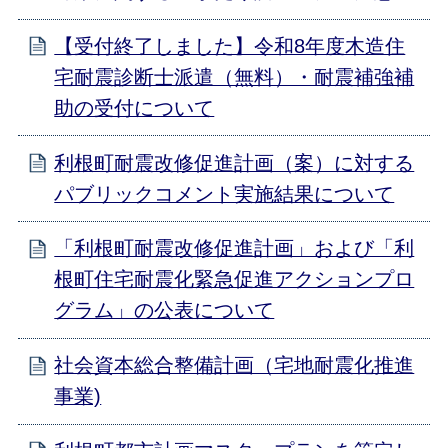
【受付終了しました】令和8年度木造住
宅耐震診断士派遣（無料）・耐震補強補
助の受付について
利根町耐震改修促進計画（案）に対する
パブリックコメント実施結果について
「利根町耐震改修促進計画」および「利
根町住宅耐震化緊急促進アクションプロ
グラム」の公表について
社会資本総合整備計画（宅地耐震化推進
事業)