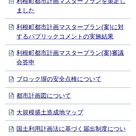
利根町都市計画マスタープランを策定し
ました
利根町都市計画マスタープラン(案)に対
するパブリックコメントの実施結果
利根町都市計画マスタープラン(案)審議
会答申
ブロック塀の安全点検について
都市計画図について
大規模盛土造成地マップ
国土利用計画法に基づく届出制度につい