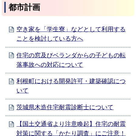
都市計画
空き家を「学生寮」などとして利用する
ことを検討している方へ
住宅の窓及びベランダからの子どもの転
落事故への対応について
利根町における開発許可・建築確認につ
いて
茨城県木造住宅耐震診断士について
【国土交通省より注意喚起】住宅の耐震
対策に関する「かたり調査」にご注意！