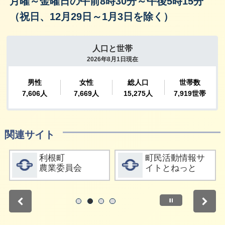
月曜～金曜日の午前8時30分～午後5時15分
（祝日、12月29日～1月3日を除く）
関連サイト
詳細をみる
詳細をみる
利根町
町民活動情報サ
農業委員会
イトとねっと
停止
1
2
3
4