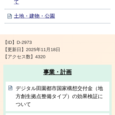
て
土地・建物・公園
【ID】
D-2973
【更新日】
2025年11月18日
【アクセス数】
4320
事業・計画
デジタル田園都市国家構想交付金（地
方創生拠点整備タイプ）の効果検証に
ついて