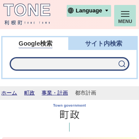
利根町ホームページ
Language
MENU
Google検索
サイト内検索
ホーム
町政
事業・計画
都市計画