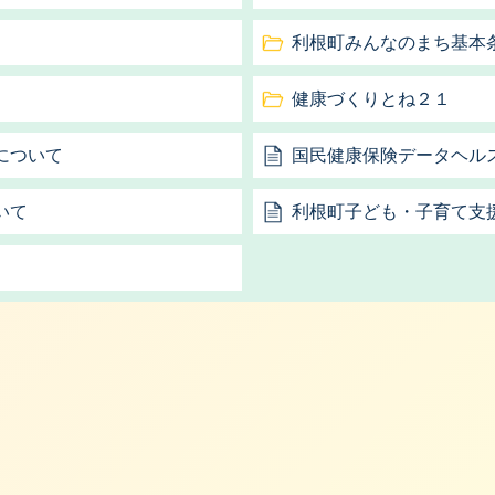
利根町みんなのまち基本
健康づくりとね２１
について
国民健康保険データヘル
いて
利根町子ども・子育て支