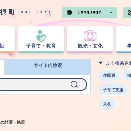
Language
祉
子育て・教育
観光・文化
よく検索さ
サイト内検索
住民票
子育て支援
入札
通の計画・施策