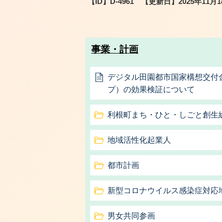
【ID】
D-4961
【更新日】
2025年11月
事業・計画
デジタル田園都市国家構想交付
プ）の効果検証について
利根町まち・ひと・しごと創生
地域活性化起業人
都市計画
新型コロナウイルス感染症対応
男女共同参画