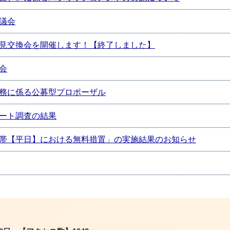
議会
見交換会を開催します！【終了しました】
会
務に係る公募型プロポーザル
ート調査の結果
帯【平日】における無料措置」の実施結果のお知らせ