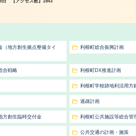
18日
【アクセス数】
1943
金（地方創生拠点整備タイ
利根町総合振興計画
総合戦略
利根町DX推進計画
利根町学校跡地利活用方
過疎計画
地方創生臨時交付金
利根町公共施設等総合管
公共交通の計画・施策