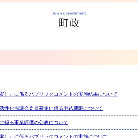
案）』に係るパブリックコメントの実施結果について
活性化協議会委員募集に係る申込期限について
に係る事業評価の公表について
案）』に係るパブリックコメントの実施について