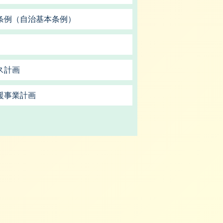
条例（自治基本条例）
ス計画
援事業計画