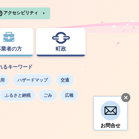
利根町ホームページ
アクセシビリティ
事業者の方
町政
れるキーワード
採用
ハザードマップ
交通
ふるさと納税
ごみ
広報
お問合せ