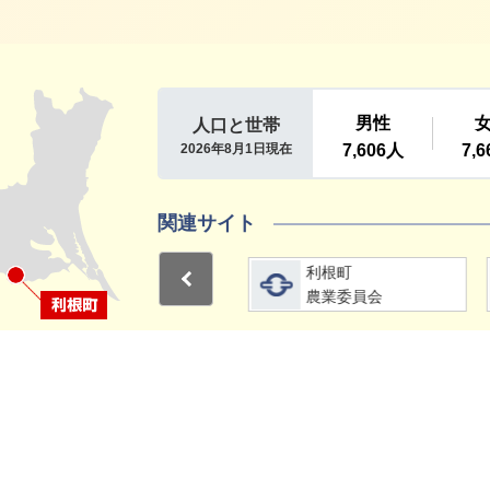
利根町
関連サイト
詳細をみる
詳細をみる
利根町
利根町
Previous
選挙管理委員会
農業委員会
1
2
15分
サイトマップ
プライバシーポリシー