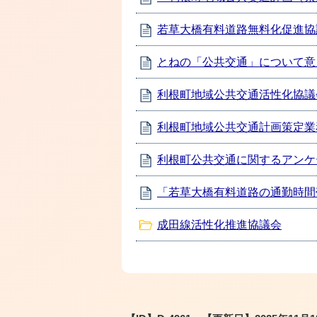
若草大橋有料道路無料化促進協
とねの「公共交通」について意
利根町地域公共交通活性化協議
利根町地域公共交通計画策定業
利根町公共交通に関するアンケ
「若草大橋有料道路の通勤時間
成田線活性化推進協議会