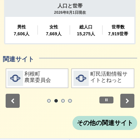
関連サイト
詳細をみる
詳細をみる
利根町
町民活動情報サ
農業委員会
イトとねっと
停止
1
2
3
4
その他の関連サイト