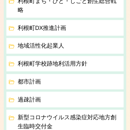
利根町まち・ひと・しごと創生総合戦
略
利根町DX推進計画
地域活性化起業人
利根町学校跡地利活用方針
都市計画
過疎計画
新型コロナウイルス感染症対応地方創
生臨時交付金