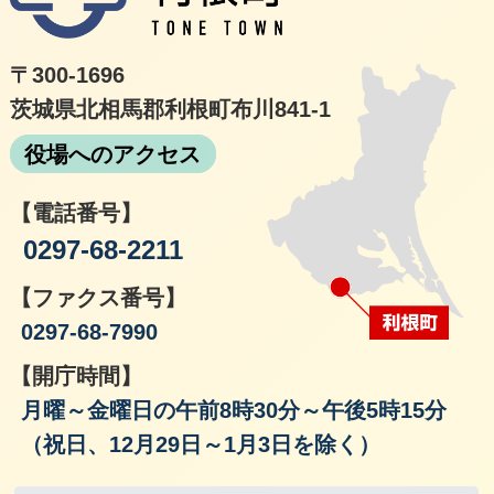
〒300-1696
茨城県北相馬郡利根町布川841-1
役場へのアクセス
【電話番号】
0297-68-2211
【ファクス番号】
0297-68-7990
【開庁時間】
月曜～金曜日の午前8時30分～午後5時15分
（祝日、12月29日～1月3日を除く）