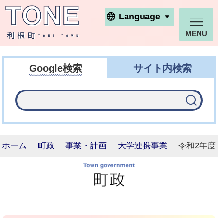
利根町ホームページ
Language
MENU
Google検索
サイト内検索
ホーム
町政
事業・計画
大学連携事業
令和2年