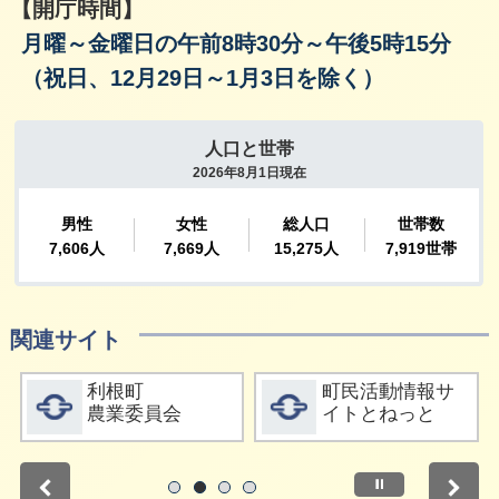
【開庁時間】
月曜～金曜日の午前8時30分～午後5時15分
（祝日、12月29日～1月3日を除く）
関連サイト
詳細をみる
詳細をみる
利根町
町民活動情報サ
農業委員会
イトとねっと
停止
1
2
3
4