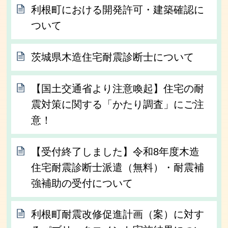
利根町における開発許可・建築確認に
ついて
茨城県木造住宅耐震診断士について
【国土交通省より注意喚起】住宅の耐
震対策に関する「かたり調査」にご注
意！
【受付終了しました】令和8年度木造
住宅耐震診断士派遣（無料）・耐震補
強補助の受付について
利根町耐震改修促進計画（案）に対す