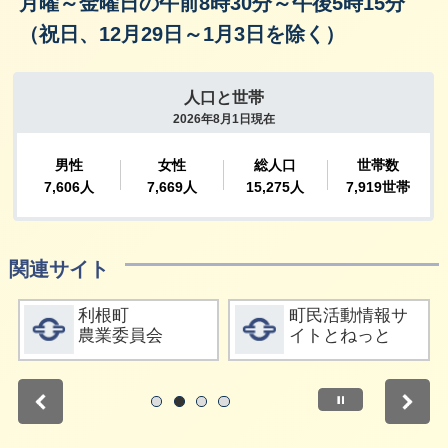
月曜～金曜日の午前8時30分～午後5時15分
（祝日、12月29日～1月3日を除く）
関連サイト
詳細をみる
詳細をみる
利根町
町民活動情報サ
農業委員会
イトとねっと
停止
1
2
3
4