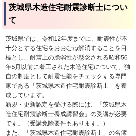
茨城県木造住宅耐震診断士につい
て
茨城県では、令和12年度までに、耐震性が不
十分とする住宅をおおむね解消することを目
標とし、耐震上の脆弱性が懸念される昭和56
年5月以前に着工された木造住宅について、独
自の制度として耐震性能をチェックする専門
家である「茨城県木造住宅耐震診断士」を養
成しています。
新規・更新認定を受ける際には、「茨城県木
造住宅耐震診断士養成講習会」の受講が必要
です。（受講免除要件もあります。）
また、「茨城県木造住宅耐震診断士」の名簿