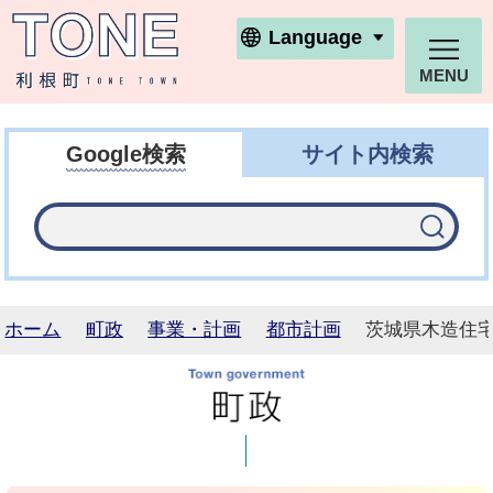
利根町ホームページ
Language
MENU
Google検索
サイト内検索
ホーム
町政
事業・計画
都市計画
茨城県木造住