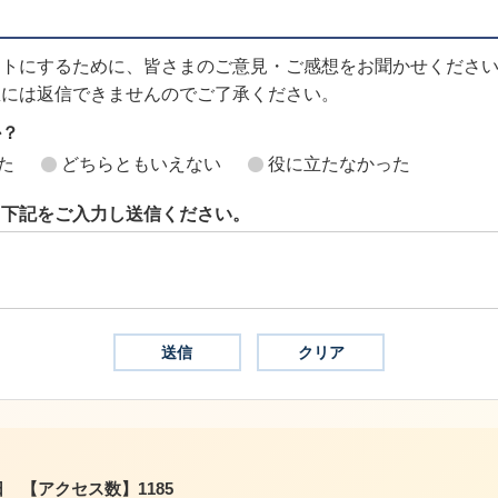
イトにするために、皆さまのご意見・ご感想をお聞かせくださ
想には返信できませんのでご了承ください。
か？
た
どちらともいえない
役に立たなかった
ら下記をご入力し送信ください。
日
【アクセス数】
1185