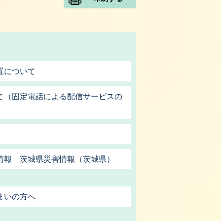
置について
て（固定電話による配信サービスの
情報 茨城県災害情報（茨城県）
まいの方へ