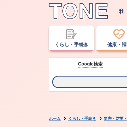
くらし・手続き
健康・福
Google検索
ホーム
くらし・手続き
災害・防災