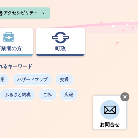
利根町ホームページ
アクセシビリティ
事業者の方
町政
れるキーワード
採用
ハザードマップ
交通
ふるさと納税
ごみ
広報
お問合せ