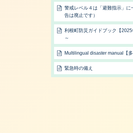
警戒レベル４は「避難指示」に
告は廃止です）
利根町防災ガイドブック【2025
～
Multilingual disaster m
緊急時の備え