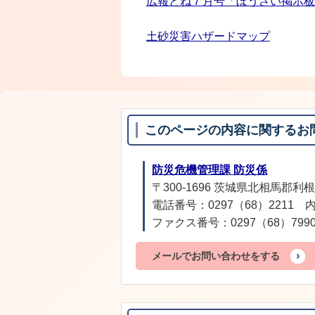
広報とね７月号「ぼうさい掲示板
土砂災害ハザードマップ
このページの内容に関するお
防災危機管理課 防災係
〒300-1696 茨城県北相馬郡利根
電話番号：0297（68）2211 内
ファクス番号：0297（68）799
メールでお問い合わせをする