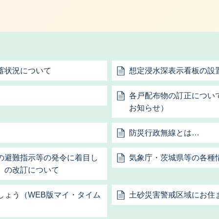
蓄状況について
想定浸水深表示看板の設
各戸配布物の訂正につい
お知らせ）
防災行政無線とは…
の避難指示等の発令に着目し
気象庁・茨城県等の各種
）の改訂について
しょう（WEB版マイ・タイム
土砂災害警戒区域にお住