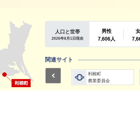
利根町
関連サイト
詳細をみる
詳細をみる
利根町
利根町
Previous
選挙管理委員会
農業委員会
1
2
15分
サイトマップ
プライバシーポリシー