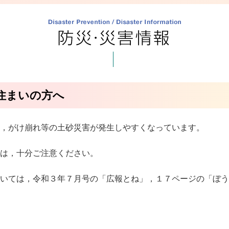
住まいの方へ
，がけ崩れ等の土砂災害が発生しやすくなっています。
は，十分ご注意ください。
いては，令和３年７月号の「広報とね」，１７ページの「ぼう