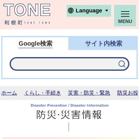
利根町ホームページ
Language
MENU
Google検索
サイト内検索
ホーム
くらし・手続き
災害・防災・緊急
防災お役