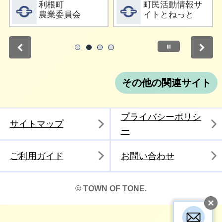
詳細をみる
詳細をみる
利根町
町民活動情報サ
農業委員会
イトとねっと
停止
1
2
3
4
その他の関連サイト
プライバシーポリシ
サイトマップ
ー
ご利用ガイド
お問い合わせ
© TOWN OF TONE.