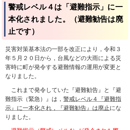
警戒レベル４は「避難指示」に一
本化されました。（避難勧告は廃
止です）
災害対策基本法の一部を改正により，令和３
年５月２０日から，台風などの大雨による災
害時に町が発令する避難情報の運用が変更と
なりました。
これまで発令していた『避難勧告』と『避
難指示（緊急）』は，
警戒レベル４『避難指
示』に一本化され，『避難勧告』は廃止
にな
りました。