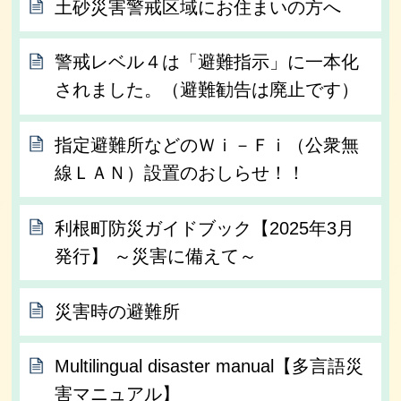
土砂災害警戒区域にお住まいの方へ
警戒レベル４は「避難指示」に一本化
されました。（避難勧告は廃止です）
指定避難所などのＷｉ－Ｆｉ（公衆無
線ＬＡＮ）設置のおしらせ！！
利根町防災ガイドブック【2025年3月
発行】 ～災害に備えて～
災害時の避難所
Multilingual disaster manual【多言語災
害マニュアル】