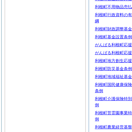
利根町不用物品売払
利根町行政資料の有
綱
利根町財政調整基金
利根町基金設置条例
がんばる利根町応援
がんばる利根町応援
利根町地方創生応援
利根町防災基金条例
利根町地域福祉基金
利根町国民健康保険
条例
利根町介護保険特別
例
利根町営霊園事業特
例
利根町農業経営基盤