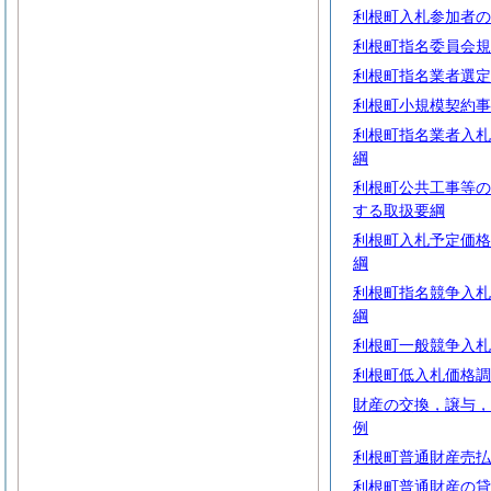
利根町入札参加者の
利根町指名委員会規
利根町指名業者選定
利根町小規模契約事
利根町指名業者入札
綱
利根町公共工事等の
する取扱要綱
利根町入札予定価格
綱
利根町指名競争入札
綱
利根町一般競争入札
利根町低入札価格調
財産の交換，譲与，
例
利根町普通財産売払
利根町普通財産の貸