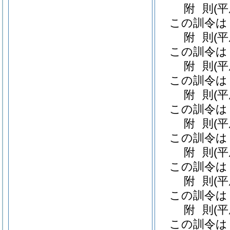
附
則
(
この訓令は
附
則
(
この訓令は
附
則
(
この訓令は
附
則
(
この訓令は
附
則
(
この訓令は
附
則
(
この訓令は
附
則
(
この訓令は
附
則
(
この訓令は