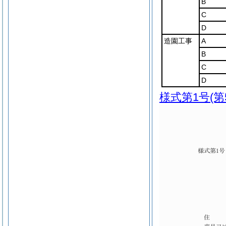
B
C
D
造園工事
A
B
C
D
様式第1号
(