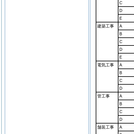
C
D
E
建築工事
A
B
C
D
E
電気工事
A
B
C
D
管工事
A
B
C
D
舗装工事
A