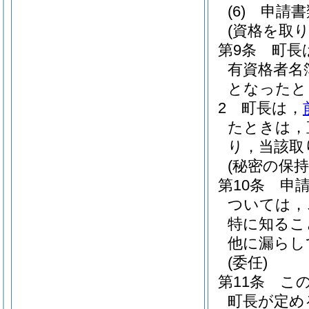
(6)
申請書
(資格を取
第9条
町長
有資格者名
となったと
2
町長は，
たときは，
り，当該取
(秘密の保持
第10条
申
ついては，
特に知るこ
他に漏らし
(委任)
第11条
こ
町長が定め