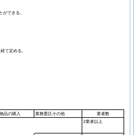
とができる。
を経て定める。
物品の購入
業務委託その他
業者数
2業者以上