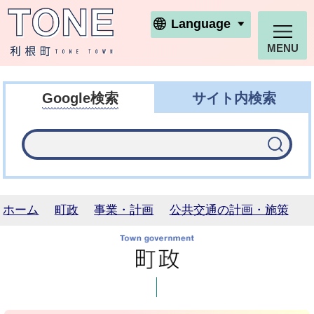
利根町ホームページ
Language
MENU
Google検索
サイト内検索
ホーム
町政
事業・計画
公共交通の計画・施策