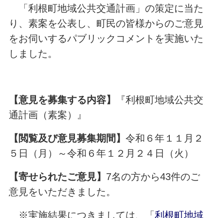
「利根町地域公共交通計画」の策定に当た
り、素案を公表し、町民の皆様からのご意見
をお伺いするパブリックコメントを実施いた
しました。
【意見を募集する内容】
『利根町地域公共交
通計画（素案）』
【閲覧及び意見募集期間】
令和６年１１月２
５日（月）～令和６年１２月２４日（火）
【寄せられたご意見】
7名の方から43件のご
意見をいただきました。
※実施結果につきましては、「
利根町地域