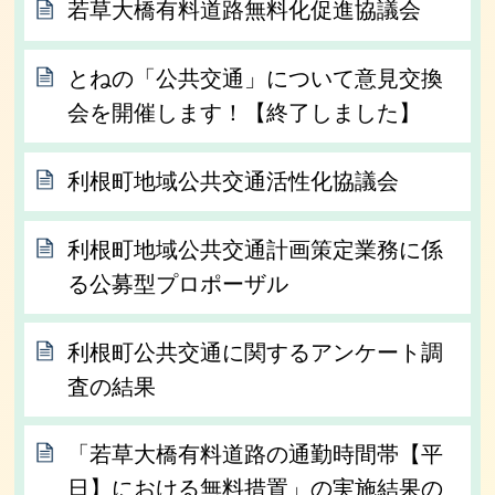
若草大橋有料道路無料化促進協議会
とねの「公共交通」について意見交換
会を開催します！【終了しました】
利根町地域公共交通活性化協議会
利根町地域公共交通計画策定業務に係
る公募型プロポーザル
利根町公共交通に関するアンケート調
査の結果
「若草大橋有料道路の通勤時間帯【平
日】における無料措置」の実施結果の