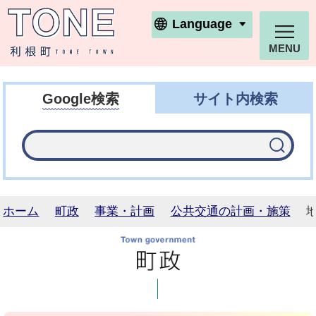
利根町ホームページ
Language
MENU
Google検索
サイト内検索
ホーム
町政
事業・計画
公共交通の計画・施策