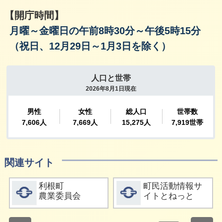
【開庁時間】
月曜～金曜日の午前8時30分～午後5時15分
（祝日、12月29日～1月3日を除く）
関連サイト
詳細をみる
詳細をみる
利根町
町民活動情報サ
農業委員会
イトとねっと