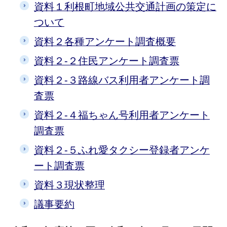
資料１利根町地域公共交通計画の策定に
ついて
資料２各種アンケート調査概要
資料２-２住民アンケート調査票
資料２-３路線バス利用者アンケート調
査票
資料２-４福ちゃん号利用者アンケート
調査票
資料２-５ふれ愛タクシー登録者アンケ
ート調査票
資料３現状整理
議事要約