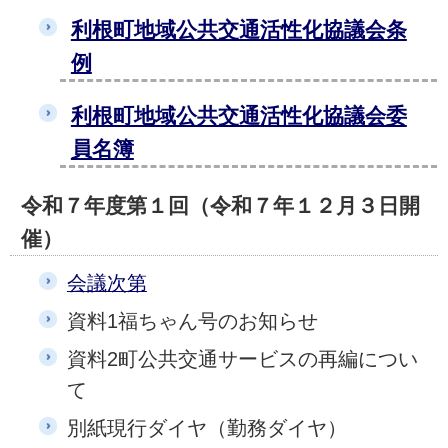
利根町地域公共交通活性化協議会条
例
利根町地域公共交通活性化協議会委
員名簿
令和７年度第１回（令和７年１２月３日開
催）
会議次第
資料1福ちゃん号のお知らせ
資料2町公共交通サービスの再編につい
て
別紙現行ダイヤ（勤務ダイヤ）