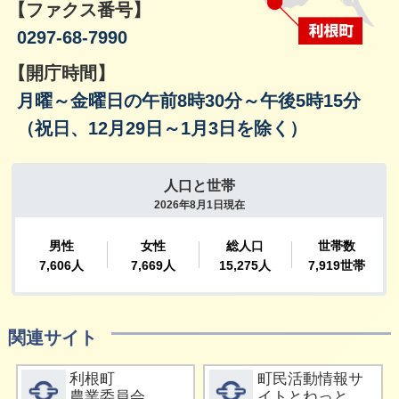
【ファクス番号】
0297-68-7990
【開庁時間】
月曜～金曜日の午前8時30分～午後5時15分
（祝日、12月29日～1月3日を除く）
関連サイト
詳細をみる
詳細をみる
利根町
町民活動情報サ
農業委員会
イトとねっと