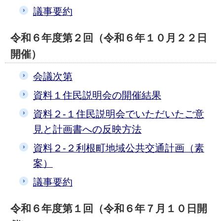
議事要約
令和６年度第２回（令和６年１０月２２日
開催）
会議次第
資料１住民説明会の開催結果
資料２-１住民説明会でいただいたご意
見と計画書への反映方法
資料２-２利根町地域公共交通計画（素
案）
議事要約
令和６年度第１回（令和６年７月１０日開