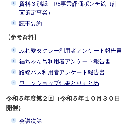
資料３別紙 R5事業評価ポンチ絵（計
画策定事業）
議事要約
【参考資料】
ふれ愛タクシー利用者アンケート報告書
福ちゃん号利用者アンケート報告書
路線バス利用者アンケート報告書
ワークショップ結果とりまとめ
令和５年度第２回（令和５年１０月３０日
開催）
会議次第