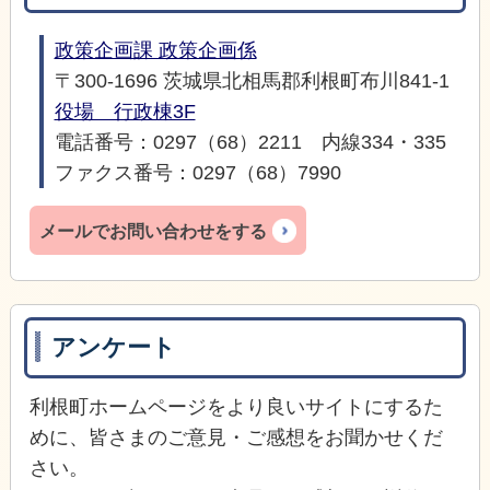
政策企画課 政策企画係
〒300-1696 茨城県北相馬郡利根町布川841-1
役場 行政棟3F
電話番号：0297（68）2211 内線334・335
ファクス番号：0297（68）7990
メールでお問い合わせをする
アンケート
利根町ホームページをより良いサイトにするた
めに、皆さまのご意見・ご感想をお聞かせくだ
さい。