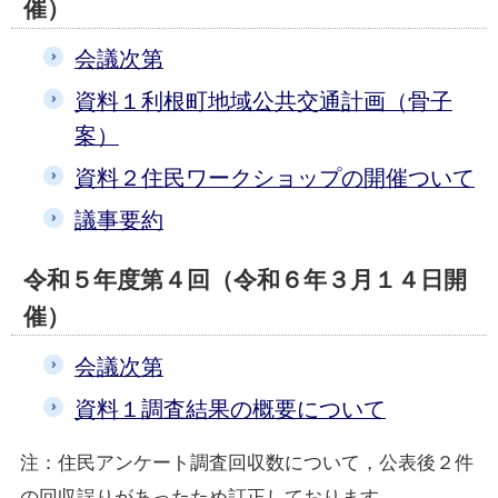
催）
会議次第
資料１利根町地域公共交通計画（骨子
案）
資料２住民ワークショップの開催ついて
議事要約
令和５年度第４回（令和６年３月１４日開
催）
会議次第
資料１調査結果の概要について
注：住民アンケート調査回収数について，公表後２件
の回収誤りがあったため訂正しております。