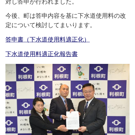
対し答申が行われました。
今後、町は答申内容を基に下水道使用料の改
定について検討してまいります。
答申書（下水道使用料適正化）
下水道使用料適正化報告書