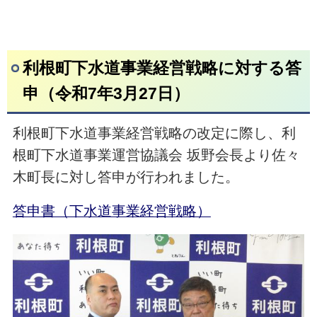
利根町下水道事業経営戦略に対する答
申（令和7年3月27日）
利根町下水道事業経営戦略の改定に際し、利
根町下水道事業運営協議会 坂野会長より佐々
木町長に対し答申が行われました。
答申書（下水道事業経営戦略）