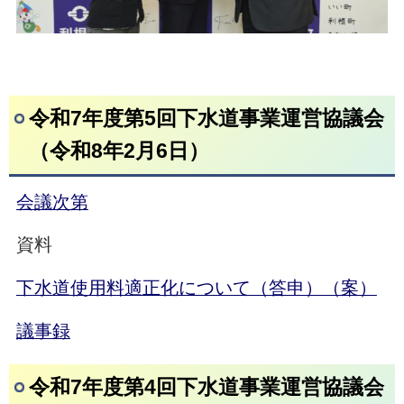
令和7年度第5回下水道事業運営協議会
（令和8年2月6日）
会議次第
資料
下水道使用料適正化について（答申）（案）
議事録
令和7年度第4回下水道事業運営協議会