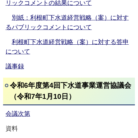
リックコメントの結果について
別紙：利根町下水道経営戦略（案）に対す
るパブリックコメントについて
利根町下水道経営戦略（案）に対する答申
について
議事録
令和6年度第4回下水道事業運営協議会
（令和7年1月10日）
会議次第
資料