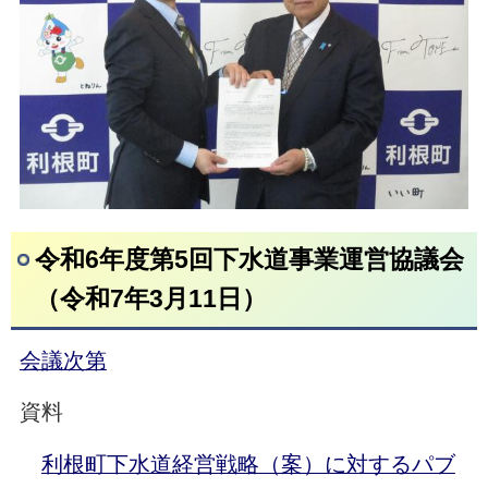
令和6年度第5回下水道事業運営協議会
（令和7年3月11日）
会議次第
資料
利根町下水道経営戦略（案）に対するパブ