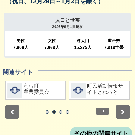
（祝日、12月29日～1月3日を除く）
関連サイト
詳細をみる
詳細をみる
利根町
町民活動情報サ
農業委員会
イトとねっと
停止
1
2
3
4
その他の関連サイト