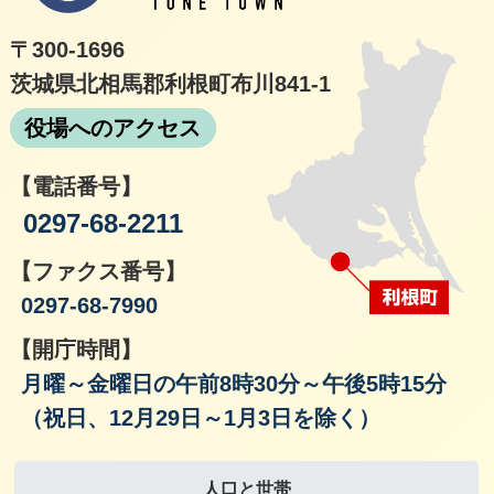
〒300-1696
茨城県北相馬郡利根町布川841-1
役場へのアクセス
【電話番号】
0297-68-2211
【ファクス番号】
0297-68-7990
【開庁時間】
月曜～金曜日の午前8時30分～午後5時15分
（祝日、12月29日～1月3日を除く）