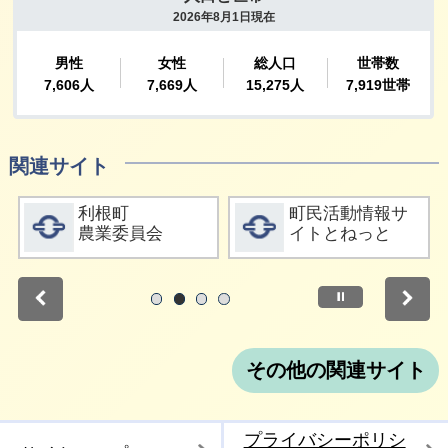
関連サイト
詳細をみる
詳細をみる
利根町
町民活動情報サ
農業委員会
イトとねっと
停止
1
2
3
4
その他の関連サイト
プライバシーポリシ