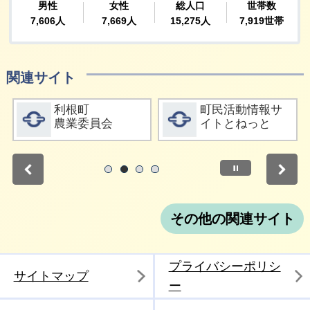
関連サイト
詳細をみる
詳細をみる
利根町
町民活動情報サ
農業委員会
イトとねっと
停止
1
2
3
4
その他の関連サイト
プライバシーポリシ
サイトマップ
ー