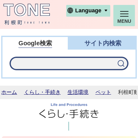
利根町ホームページ
Language
MENU
Google検索
サイト内検索
ホーム
くらし・手続き
生活環境
ペット
利根町