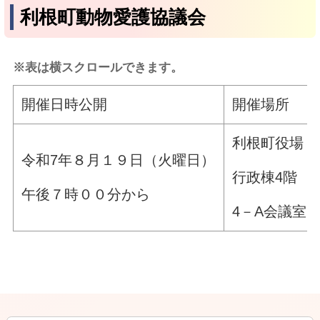
利根町動物愛護協議会
※表は横スクロールできます。
開催日時公開
開催場所
利根町役場
令和7年８月１９日（火曜日）
行政棟4階
午後７時００分から
4－A会議室