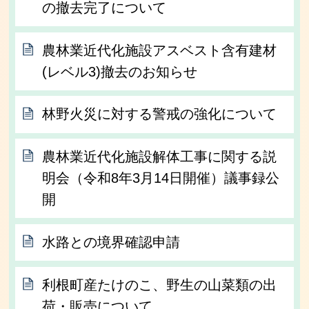
の撤去完了について
農林業近代化施設アスベスト含有建材
(レベル3)撤去のお知らせ
林野火災に対する警戒の強化について
農林業近代化施設解体工事に関する説
明会（令和8年3月14日開催）議事録公
開
水路との境界確認申請
利根町産たけのこ、野生の山菜類の出
荷・販売について