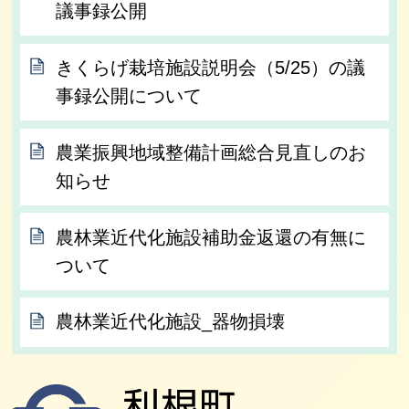
議事録公開
きくらげ栽培施設説明会（5/25）の議
事録公開について
農業振興地域整備計画総合見直しのお
知らせ
農林業近代化施設補助金返還の有無に
ついて
農林業近代化施設_器物損壊
利根