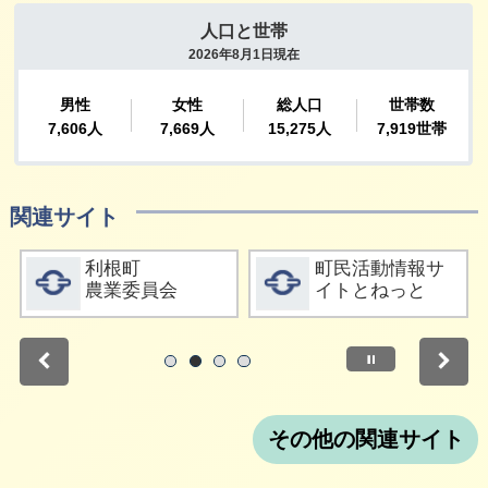
関連サイト
詳細をみる
詳細をみる
利根町
町民活動情報サ
農業委員会
イトとねっと
停止
1
2
3
4
その他の関連サイト