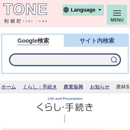
利根町ホームページ
Language
MENU
Google検索
サイト内検索
ホーム
くらし・手続き
農業振興
お知らせ
農林