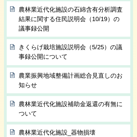
農林業近代化施設の石綿含有分析調査
結果に関する住民説明会（10/19）の
議事録公開
きくらげ栽培施設説明会（5/25）の議
事録公開について
農業振興地域整備計画総合見直しのお
知らせ
農林業近代化施設補助金返還の有無に
ついて
農林業近代化施設_器物損壊