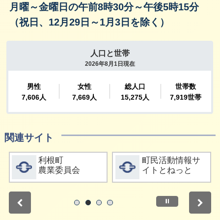
月曜～金曜日の午前8時30分～午後5時15分
（祝日、12月29日～1月3日を除く）
関連サイト
詳細をみる
詳細をみる
利根町
町民活動情報サ
農業委員会
イトとねっと
停止
1
2
3
4