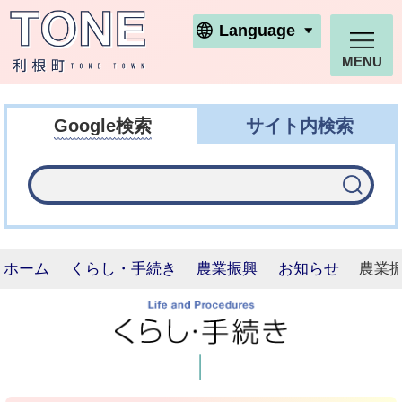
利根町ホームページ
Language
MENU
Google検索
サイト内検索
ホーム
くらし・手続き
農業振興
お知らせ
農業