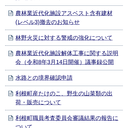
農林業近代化施設アスベスト含有建材
(レベル3)撤去のお知らせ
林野火災に対する警戒の強化について
農林業近代化施設解体工事に関する説明
会（令和8年3月14日開催）議事録公開
水路との境界確認申請
利根町産たけのこ、野生の山菜類の出
荷・販売について
利根町職員考査委員会審議結果の報告に
ついて