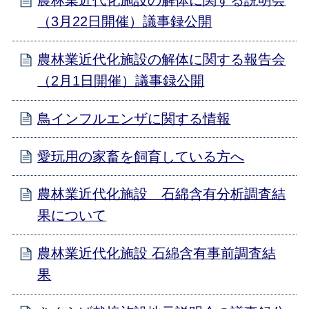
農林業近代化施設の解体に関する説明会
（3月22日開催）議事録公開
農林業近代化施設の解体に関する報告会
（2月1日開催）議事録公開
鳥インフルエンザに関する情報
愛玩用の家畜を飼育している方へ
農林業近代化施設 石綿含有分析調査結
果について
農林業近代化施設 石綿含有事前調査結
果