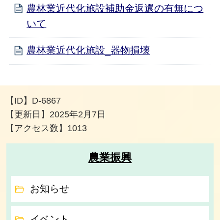
農林業近代化施設補助金返還の有無につ
いて
農林業近代化施設_器物損壊
【ID】
D-6867
【更新日】
2025年2月7日
【アクセス数】
1013
農業振興
お知らせ
イベント