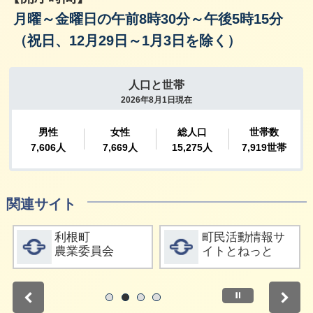
月曜～金曜日の午前8時30分～午後5時15分
（祝日、12月29日～1月3日を除く）
関連サイト
詳細をみる
詳細をみる
利根町
町民活動情報サ
農業委員会
イトとねっと
停止
1
2
3
4