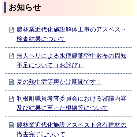
お知らせ
農林業近代化施設解体工事のアスベスト
検査結果について
無人ヘリによる水稲農薬空中散布の周知
不足について（お詫び）
夏の熱中症等声かけ期間です！
利根町職員考査委員会における審議内容
及び結果に至った根拠等について
農林業近代化施設アスベスト含有建材の
撤去完了について