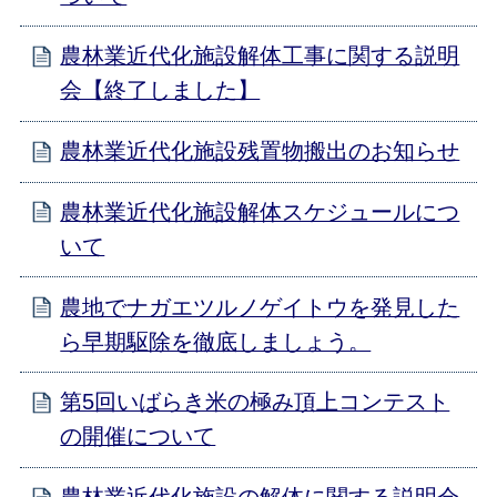
農林業近代化施設解体工事に関する説明
会【終了しました】
農林業近代化施設残置物搬出のお知らせ
農林業近代化施設解体スケジュールにつ
いて
農地でナガエツルノゲイトウを発見した
ら早期駆除を徹底しましょう。
第5回いばらき米の極み頂上コンテスト
の開催について