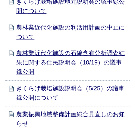
きくらげ栽培施設地元説明会の議事録公
開について
農林業近代化施設の利活用計画の中止に
ついて
農林業近代化施設の石綿含有分析調査結
果に関する住民説明会（10/19）の議事
録公開
きくらげ栽培施設説明会（5/25）の議事
録公開について
農業振興地域整備計画総合見直しのお知
らせ