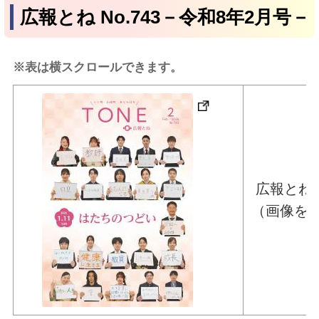
広報とね No.743－令和8年2月号－
※表は横スクロールできます。
広報とね 
（画像を