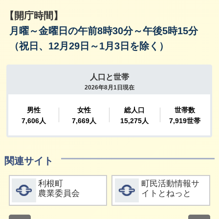
【開庁時間】
月曜～金曜日の午前8時30分～午後5時15分
（祝日、12月29日～1月3日を除く）
関連サイト
詳細をみる
詳細をみる
利根町
町民活動情報サ
農業委員会
イトとねっと