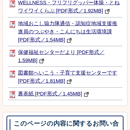
WELLNESS・フリフリグッパー体操・とね
ワイワイくらぶ [PDF形式／1.92MB]
地域おこし協力隊通信・認知症地域支援推
進員のつぶやき・こんにちは生活環境課
[PDF形式／1.54MB]
保健福祉センターだより [PDF形式／
1.59MB]
図書館へいこう・子育て支援センターです
[PDF形式／1.81MB]
裏表紙 [PDF形式／1.45MB]
このページの内容に関するお問い合