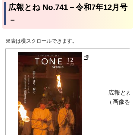
広報とね No.741－令和7年12月号
－
※表は横スクロールできます。
広報とね 
（画像を