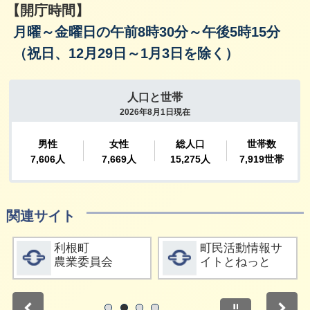
【開庁時間】
月曜～金曜日の午前8時30分～午後5時15分
（祝日、12月29日～1月3日を除く）
関連サイト
詳細をみる
詳細をみる
利根町
町民活動情報サ
農業委員会
イトとねっと
停止
1
2
3
4