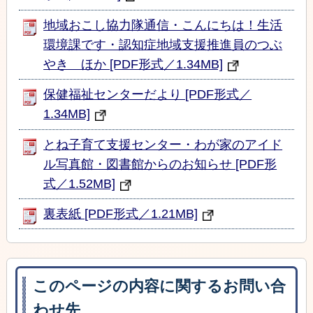
地域おこし協力隊通信・こんにちは！生活
環境課です・認知症地域支援推進員のつぶ
やき ほか [PDF形式／1.34MB]
保健福祉センターだより [PDF形式／
1.34MB]
とね子育て支援センター・わが家のアイド
ル写真館・図書館からのお知らせ [PDF形
式／1.52MB]
裏表紙 [PDF形式／1.21MB]
このページの内容に関するお問い合
わせ先