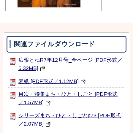
関連ファイルダウンロード
広報とねR7年12月号_全ページ [PDF形式／
6.32MB]
表紙 [PDF形式／1.12MB]
目次・特集まち・ひと・しごと [PDF形式
／1.57MB]
シリーズまち・ひと・しごと♯73 [PDF形式
／2.07MB]