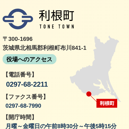
利根
〒300-1696
茨城県北相馬郡利根町布川841-1
役場へのアクセス
【電話番号】
0297-68-2211
【ファクス番号】
0297-68-7990
【開庁時間】
月曜～金曜日の午前8時30分～午後5時15分