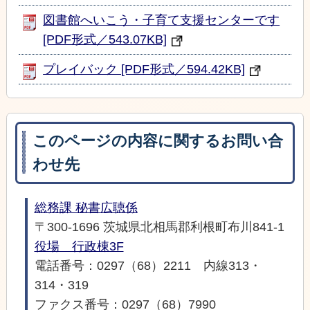
図書館へいこう・子育て支援センターです
[PDF形式／543.07KB]
プレイバック [PDF形式／594.42KB]
このページの内容に関するお問い合
わせ先
総務課 秘書広聴係
〒300-1696 茨城県北相馬郡利根町布川841-1
役場 行政棟3F
電話番号：0297（68）2211 内線313・
314・319
ファクス番号：0297（68）7990