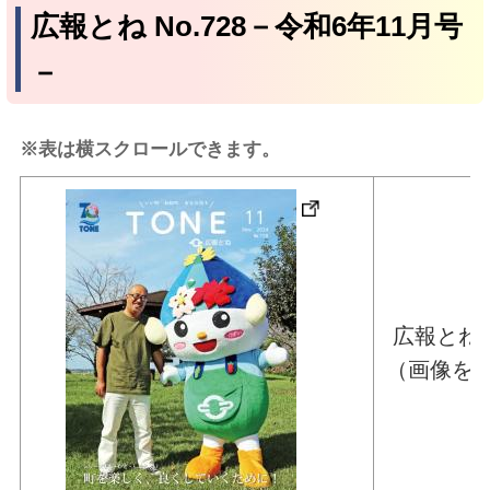
広報とね No.728－令和6年11月号
－
※表は横スクロールできます。
広報とね 
（画像を