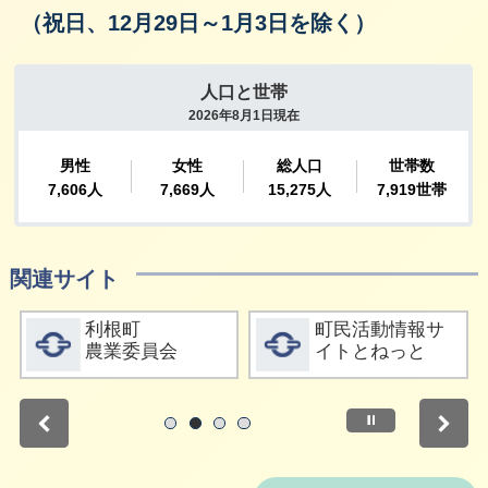
（祝日、12月29日～1月3日を除く）
関連サイト
詳細をみる
詳細をみる
利根町
町民活動情報サ
農業委員会
イトとねっと
停止
1
2
3
4