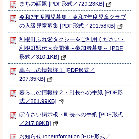
まちの話題 [PDF形式／729.23KB]
令和7年度園児募集・令和7年度児童クラブ
の入級児童募集 [PDF形式／201.58KB]
利根町ふれ愛タクシーをご利用ください・
利根町駅伝大会開催～参加者募集～ [PDF
形式／310.1KB]
暮らしの情報欄１ [PDF形式／
207.35KB]
暮らしの情報欄２・町長への手紙 [PDF形
式／281.99KB]
ぼうさい掲示板・町長への手紙 [PDF形式
／217.89KB]
お知らせToneInfomation [PDF形式／