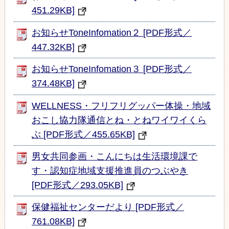
451.29KB]
お知らせToneInfomation２ [PDF形式／
447.32KB]
お知らせToneInfomation３ [PDF形式／
374.48KB]
WELLNESS・フリフリグッパー体操・地域
おこし協力隊通信とね・とねワイワイくら
ぶ [PDF形式／455.65KB]
男女共同参画・こんにちは生活環境課で
す・認知症地域支援推進員のつぶやき
[PDF形式／293.05KB]
保健福祉センターだより [PDF形式／
761.08KB]