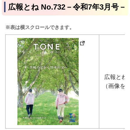
広報とね No.732－令和7年3月号－
※表は横スクロールできます。
広報とね 
（画像を