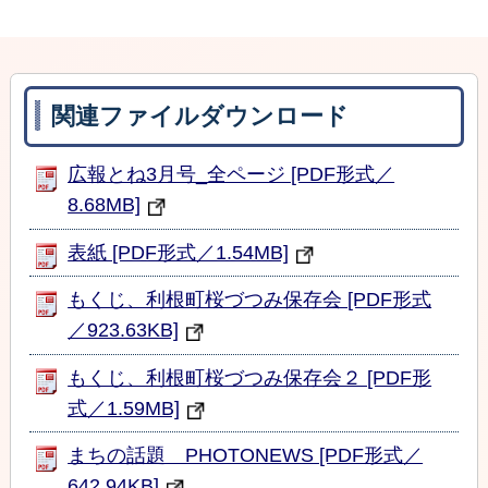
関連ファイルダウンロード
広報とね3月号_全ページ [PDF形式／
8.68MB]
表紙 [PDF形式／1.54MB]
もくじ、利根町桜づつみ保存会 [PDF形式
／923.63KB]
もくじ、利根町桜づつみ保存会２ [PDF形
式／1.59MB]
まちの話題 PHOTONEWS [PDF形式／
642.94KB]