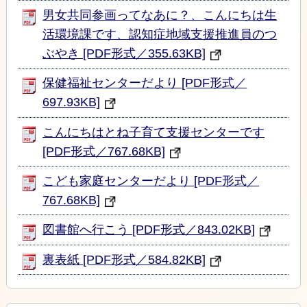
男女共同参画ってなあに？、こんにちは生
活環境課です、認知症地域支援推進員のつ
ぶやき [PDF形式／355.63KB]
保健福祉センターだより [PDF形式／
697.93KB]
こんにちはとね子育て支援センターです
[PDF形式／767.68KB]
こども家庭センターだより [PDF形式／
767.68KB]
図書館へ行こう [PDF形式／843.02KB]
裏表紙 [PDF形式／584.82KB]