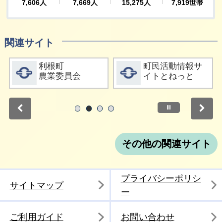
関連サイト
詳細をみる
詳細をみる
利根町
町民活動情報サ
農業委員会
イトとねっと
停止
1
2
3
4
その他の関連サイト
プライバシーポリシ
サイトマップ
ー
ご利用ガイド
お問い合わせ