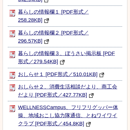
暮らしの情報欄１ [PDF形式／
258.28KB]
暮らしの情報欄２ [PDF形式／
296.57KB]
暮らしの情報欄３、ぼうさい掲示板 [PDF
形式／279.54KB]
おしらせ１ [PDF形式／510.01KB]
おしらせ２、消費生活相談だより、商工会
だより [PDF形式／427.77KB]
WELLNESSCampus、フリフリグッパー体
操、地域おこし協力隊通信、とねワイワイ
クラブ [PDF形式／454.8KB]