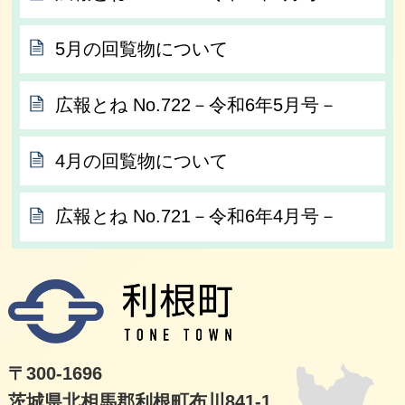
5月の回覧物について
広報とね No.722－令和6年5月号－
4月の回覧物について
広報とね No.721－令和6年4月号－
利根
〒300-1696
茨城県北相馬郡利根町布川841-1