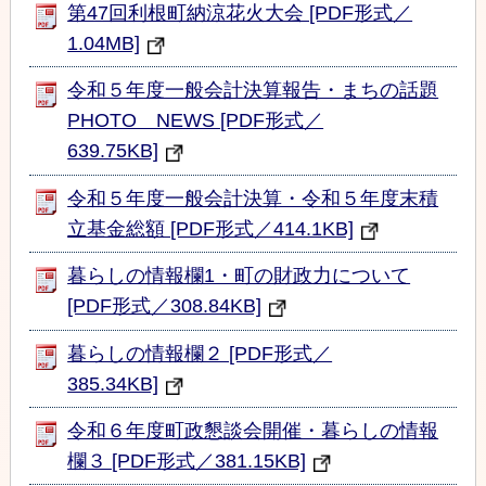
第47回利根町納涼花火大会 [PDF形式／
1.04MB]
令和５年度一般会計決算報告・まちの話題
PHOTO NEWS [PDF形式／
639.75KB]
令和５年度一般会計決算・令和５年度末積
立基金総額 [PDF形式／414.1KB]
暮らしの情報欄1・町の財政力について
[PDF形式／308.84KB]
暮らしの情報欄２ [PDF形式／
385.34KB]
令和６年度町政懇談会開催・暮らしの情報
欄３ [PDF形式／381.15KB]