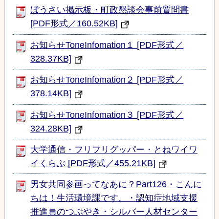
ぼうさい掲示板・町政懇談会事前質問書
[PDF形式／160.52KB]
お知らせToneInfomation１ [PDF形式／
328.37KB]
お知らせToneInfomation２ [PDF形式／
378.14KB]
お知らせToneInfomation３ [PDF形式／
324.28KB]
大学通信・フリフリグッパー・とねワイワ
イくらぶ [PDF形式／455.21KB]
男女共同参画ってなあに？Part126・こんに
ちは！生活環境課です。・認知症地域支援
推進員のつぶやき・シルバー人材センター