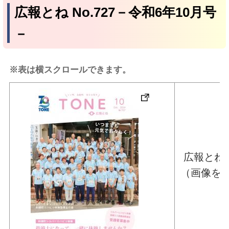
広報とね No.727－令和6年10月号
－
※表は横スクロールできます。
広報とね 
（画像を