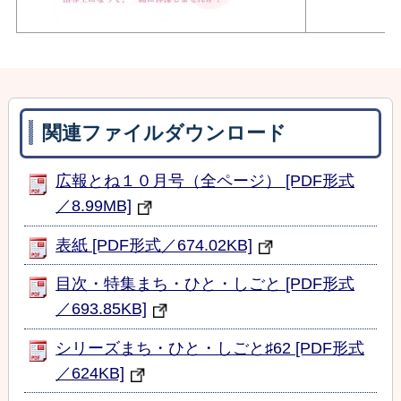
関連ファイルダウンロード
広報とね１０月号（全ページ） [PDF形式
／8.99MB]
表紙 [PDF形式／674.02KB]
目次・特集まち・ひと・しごと [PDF形式
／693.85KB]
シリーズまち・ひと・しごと♯62 [PDF形式
／624KB]