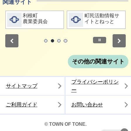
関連サイト
詳細をみる
詳細をみる
利根町
町民活動情報サ
農業委員会
イトとねっと
停止
1
2
3
4
その他の関連サイト
プライバシーポリシ
サイトマップ
ー
ご利用ガイド
お問い合わせ
© TOWN OF TONE.