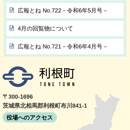
広報とね No.722－令和6年5月号－
4月の回覧物について
広報とね No.721－令和6年4月号－
利根
〒300-1696
茨城県北相馬郡利根町布川841-1
役場へのアクセス