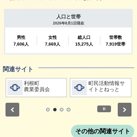
関連サイト
詳細をみる
詳細をみる
利根町
町民活動情報サ
農業委員会
イトとねっと
停止
1
2
3
4
その他の関連サイト