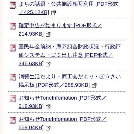
まちの話題・公共施設相互利用 [PDF形式
／425.12KB]
確定申告が始まります [PDF形式／
214.93KB]
国民年金前納・塵芥組合財政状況・行政評
価システム・ゴミ出し注意 [PDF形式／
346.63KB]
消費生活だより・商工会だより・ぼうさい
掲示板 [PDF形式／288.93KB]
お知らせToneInfomation [PDF形式／
318.93KB]
お知らせToneInfomation [PDF形式／
559.04KB]