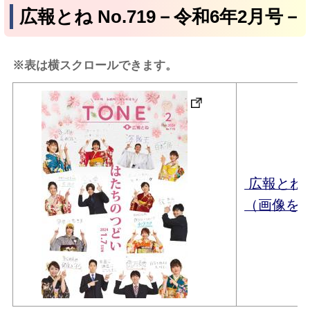
広報とね No.719－令和6年2月号－
※表は横スクロールできます。
広報とね
（画像を