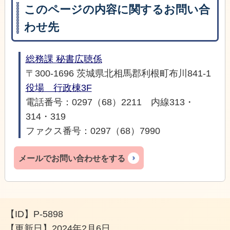
このページの内容に関するお問い合
わせ先
総務課 秘書広聴係
〒300-1696 茨城県北相馬郡利根町布川841-1
役場 行政棟3F
電話番号：0297（68）2211 内線313・
314・319
ファクス番号：0297（68）7990
メールでお問い合わせをする
【ID】
P-5898
【更新日】
2024年2月6日