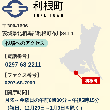
利根
〒300-1696
茨城県北相馬郡利根町布川841-1
役場へのアクセス
【電話番号】
0297-68-2211
【ファクス番号】
0297-68-7990
【開庁時間】
月曜～金曜日の午前8時30分～午後5時15分
（祝日、12月29日～1月3日を除く）