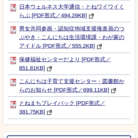
日本ウェルネス大学通信・とねワイワイく
らぶ [PDF形式／494.29KB]
男女共同参画・認知症地域支援推進員のつ
ぶやき・こんにちは生活環境課・わが家の
アイドル [PDF形式／555.2KB]
保健福祉センターだより [PDF形式／
851.81KB]
こんにちは子育て支援センター・図書館か
らのお知らせ [PDF形式／699.11KB]
とねまちプレイバック [PDF形式／
381.75KB]