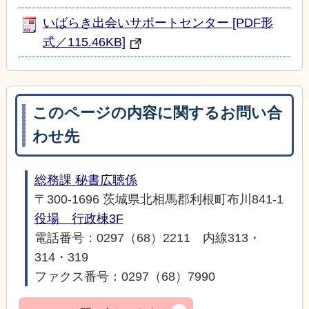
いばらき出会いサポートセンター [PDF形
式／115.46KB]
このページの内容に関するお問い合
わせ先
総務課 秘書広聴係
〒300-1696 茨城県北相馬郡利根町布川841-1
役場 行政棟3F
電話番号：0297（68）2211 内線313・
314・319
ファクス番号：0297（68）7990