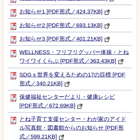
お知らせ1 [PDF形式／424.37KB]
お知らせ2 [PDF形式／693.13KB]
お知らせ3 [PDF形式／401.21KB]
WELLNESS・フリフリグッパー体操・とね
ワイワイくらぶ [PDF形式／363.43KB]
SDGｓ世界を変えるための17の目標 [PDF
形式／340.21KB]
保健福祉センターだより・健康レシピ
[PDF形式／672.69KB]
とね子育て支援センター・わが家のアイド
ル写真館・図書館からのお知らせ [PDF形
式／599.21KB]