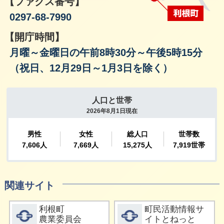
【ファクス番号】
0297-68-7990
【開庁時間】
月曜～金曜日の午前8時30分～午後5時15分
（祝日、12月29日～1月3日を除く）
関連サイト
詳細をみる
詳細をみる
利根町
町民活動情報サ
農業委員会
イトとねっと