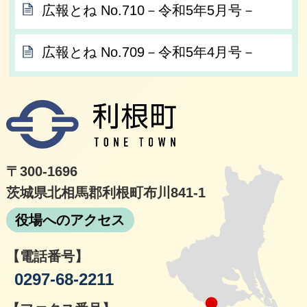
広報とね No.710－令和5年5月号－
広報とね No.709－令和5年4月号－
利根
〒300-1696
茨城県北相馬郡利根町布川841-1
役場へのアクセス
【電話番号】
0297-68-2211