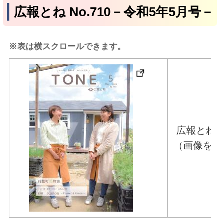
広報とね No.710－令和5年5月号－
※表は横スクロールできます。
広報とね
（画像を