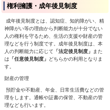
権利擁護・成年後見制度
成年後見制度とは、認知症
、
知的障がい
、
精
神障がい等の理由から判断能力が十分でない
人の権利を守るため、生活の支援や財産の管
理などを行う制度です。
成年後見制度は、
本
人の判断能力に応じて
「法定後見制度」
また
は
「任意後見制度」
どちらかの利用となりま
す。
財産の管理
預貯金や不動産
、
年金
、
日常生活費などの管
理をします。通帳や証書の保管
、
不動産の管
理なども行います。