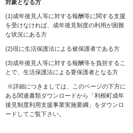
対象となる方
(1)成年後見人等に対する報酬等に関する支援
を受けなければ
、
成年後見制度の利用が困難
な状況にある方
(2)現に生活保護法による被保護者である方
(3)成年後見人等に対する報酬等を負担するこ
とで
、
生活保護法による要保護者となる方
※詳細につきましては、このページの下方に
ある関連書類ダウンロードから「利根町成年
後見制度利用支援事業実施要綱」をダウンロ
ードしてご覧下さい。