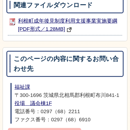
関連ファイルダウンロード
利根町成年後見制度利用支援事業実施要綱
[PDF形式／1.28MB]
このページの内容に関するお問い合
わせ先
福祉課
〒300-1696 茨城県北相馬郡利根町布川841-1
役場 議会棟1F
電話番号：0297（68）2211
ファクス番号：0297（68）6910