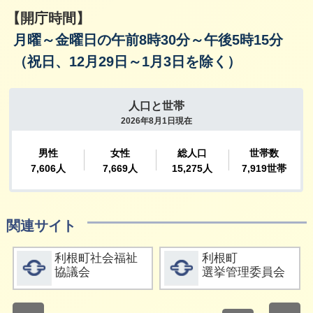
【開庁時間】
月曜～金曜日の午前8時30分～午後5時15分
（祝日、12月29日～1月3日を除く）
関連サイト
詳細をみる
詳細をみる
利根町社会福祉
利根町
協議会
選挙管理委員会