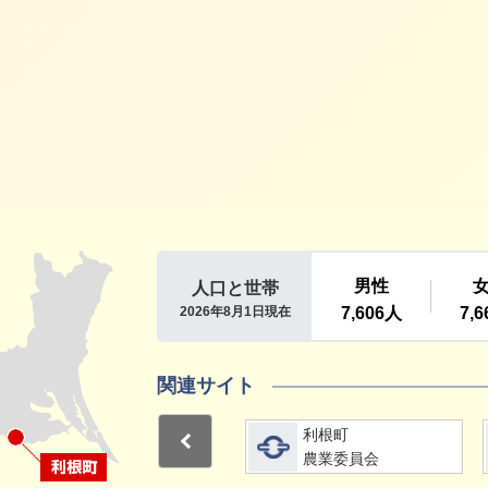
利根町
関連サイト
詳細をみる
詳細をみる
利根町
利根町
Previous
選挙管理委員会
農業委員会