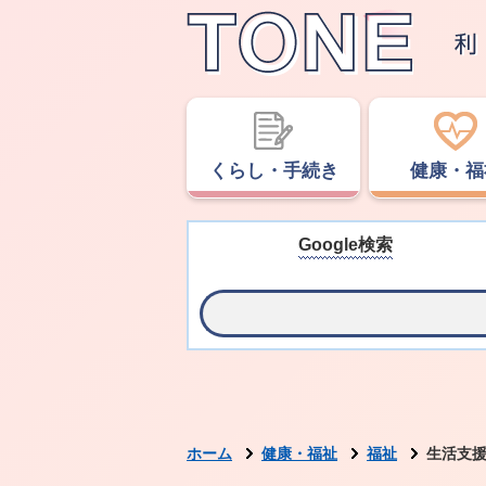
くらし・手続き
健康・福
Google検索
ホーム
健康・福祉
福祉
生活支