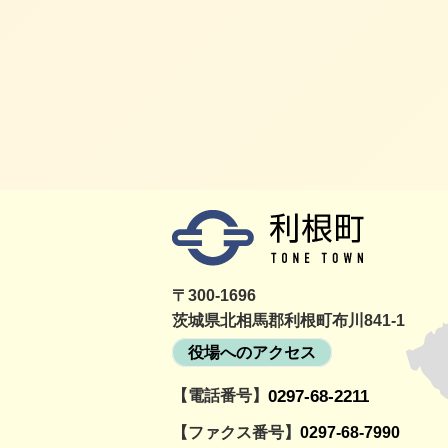
〒300-1696
茨城県北相馬郡利根町布川841-1
役場へのアクセス
【電話番号】
0297-68-2211
詳細をみる
町民活動情報サイト
利根町社会福祉協議
とねっと
会
【ファクス番号】
0297-68-7990