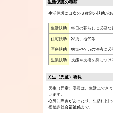
生活保護の種類
生活保護には次の８種類の扶助があ
生活扶助
毎日の暮らしに必要な
住宅扶助
家賃、地代等
医療扶助
病気やケガの治療に必
生業扶助
技能や技術を身につけ
民生（児童）委員
民生（児童）委員は、生活上でさま
います。
心身に障害があったり、生活に困っ
福祉課社会福祉係まで。