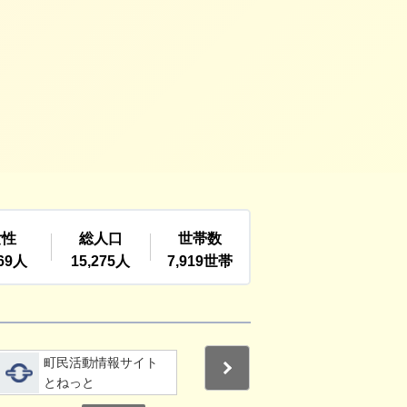
詳細をみる
詳細をみる
町民活動情報サイト
利根町社会福祉協議
Next
とねっと
会