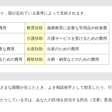
り，国が定めている基準によって支給されます。
費用
教育扶助
義務教育に必要な学用品や給食費
介護扶助
介護サービスを受けるための費用
要な費用
出産扶助
出産のための費用
るための費用
葬祭扶助
火葬・納骨などのための費用
ざまな困難が生じたとき、よき相談相手として助言したり、行
たりしている方は、あなたの区域を担当する民生（児童）委員