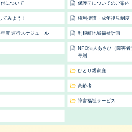
受付について
保護司についてのご案内
してみよう！
権利擁護・成年後見制度
年度 運行スケジュール
利根町地域福祉計画
NPO法人あさひ（障害
寄贈
ひとり親家庭
高齢者
障害福祉サービス