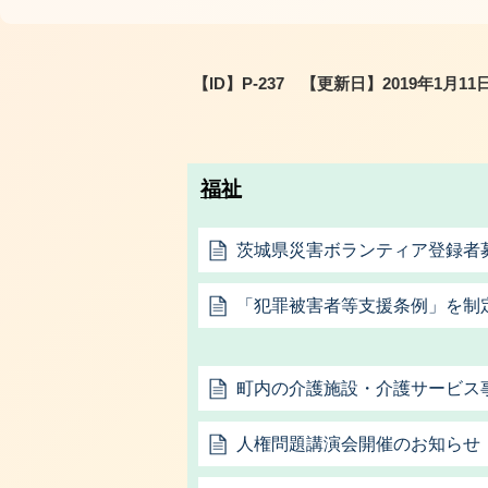
【ID】
P-237
【更新日】
2019年1月11
福祉
茨城県災害ボランティア登録者
「犯罪被害者等支援条例」を制
町内の介護施設・介護サービス
人権問題講演会開催のお知らせ