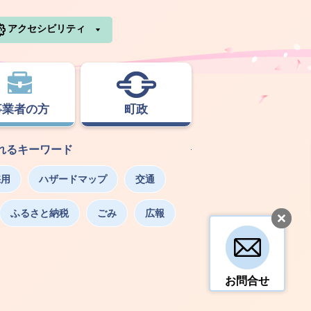
利根町ホームページ
アクセシビリティ
事業者の方
町政
れるキーワード
採用
ハザードマップ
交通
ふるさと納税
ごみ
広報
お問合せ