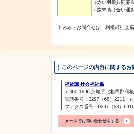
○赤い羽根共同募
○歳末助け合い運
申込み・お問合せは、利根町社会福
このページの内容に関するお
福祉課 社会福祉係
〒300-1696 茨城県北相馬郡利根
電話番号：0297（68）2211 内
ファクス番号：0297（68）691
メールでお問い合わせをする