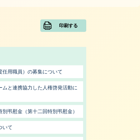
印刷する
度任用職員）の募集について
ームと連携協力した人権啓発活動に
特別弔慰金（第十二回特別弔慰金）
ついて