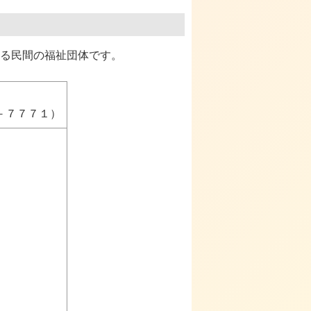
る民間の福祉団体です。
－７７７１）