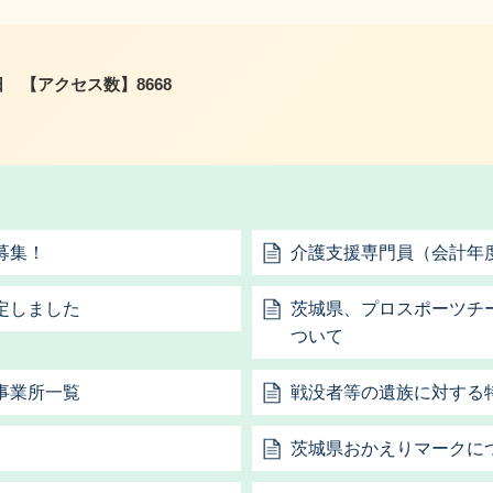
日
【アクセス数】
8668
募集！
介護支援専門員（会計年
定しました
茨城県、プロスポーツチ
ついて
事業所一覧
戦没者等の遺族に対する
茨城県おかえりマークに