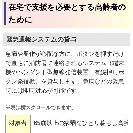
在宅で支援を必要とする高齢者の
ために
緊急通報システムの貸与
急病や発作が心配な方に、ボタンを押すだけ
で直ちに消防署に連絡されるシステム（端末
機やペンダント型無線発信装置、有線押しボ
タン発信機）を貸与します。急病などの緊急
時には即時対応が可能です。
※表は横スクロールできます。
対象者
65歳以上の病弱なひとり暮らし高齢