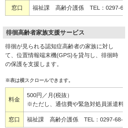
窓口
福祉課 高齢介護係 TEL：0297-68-
徘徊高齢者家族支援サービス
徘徊が見られる認知症高齢者の家族に対し
て、位置情報端末機(GPS)を貸与し、徘徊時
の保護を支援します。
※表は横スクロールできます。
500円／月(税抜）
料金
※ただし、通信費や緊急対処員派遣料
窓口
福祉課 高齢介護係 TEL：0297-68-22