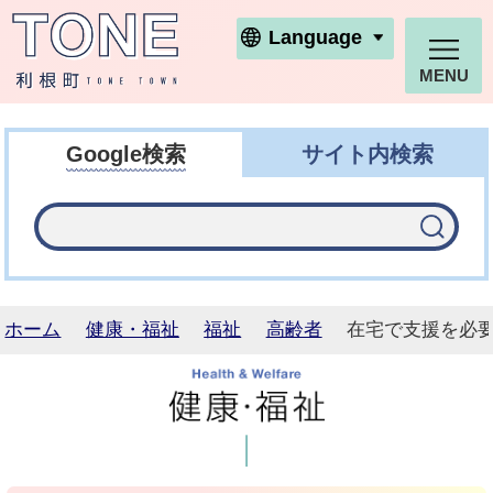
利根町ホームページ
Language
MENU
Google検索
サイト内検索
ホーム
健康・福祉
福祉
高齢者
在宅で支援を必