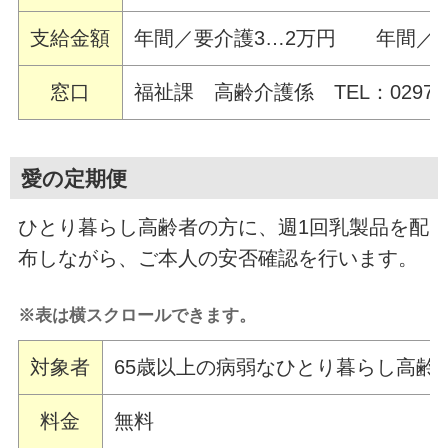
支給金額
年間／要介護3…2万円 年間／要
窓口
福祉課 高齢介護係 TEL：0297-68
愛の定期便
ひとり暮らし高齢者の方に、週1回乳製品を配
布しながら、ご本人の安否確認を行います。
※表は横スクロールできます。
対象者
65歳以上の病弱なひとり暮らし高齢
料金
無料