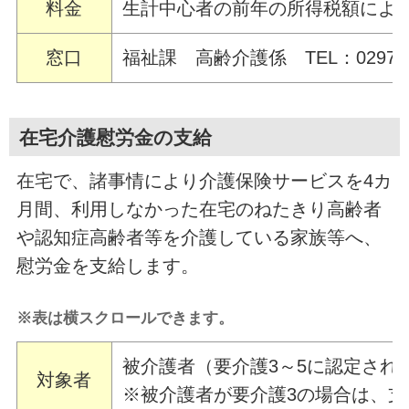
料金
生計中心者の前年の所得税額によ
窓口
福祉課 高齢介護係 TEL：0297-68
在宅介護慰労金の支給
在宅で、諸事情により介護保険サービスを4カ
月間、利用しなかった在宅のねたきり高齢者
や認知症高齢者等を介護している家族等へ、
慰労金を支給します。
※表は横スクロールできます。
被介護者（要介護3～5に認定され
対象者
※被介護者が要介護3の場合は、