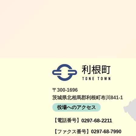
〒300-1696
茨城県北相馬郡利根町布川841-1
役場へのアクセス
【電話番号】
0297-68-2211
詳細をみる
町民活動情報サイト
利根町社会福祉協議
とねっと
会
【ファクス番号】
0297-68-7990