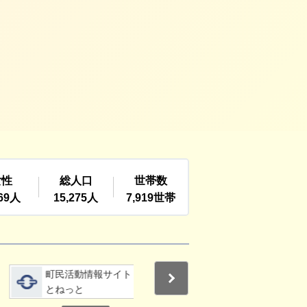
詳細をみる
詳細をみる
町民活動情報サイト
利根町社会福祉協議
Next
とねっと
会