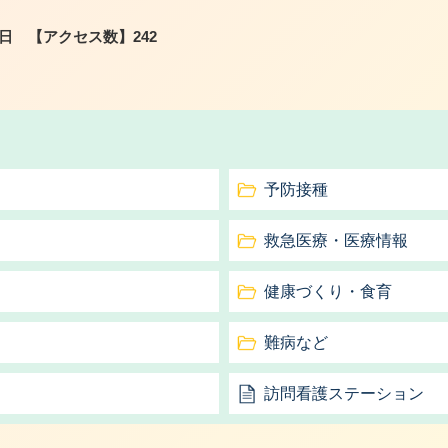
0日
【アクセス数】
242
予防接種
救急医療・医療情報
健康づくり・食育
難病など
訪問看護ステーション