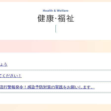
ょう
てください！
流行警報発令！感染予防対策の実践をお願いします。