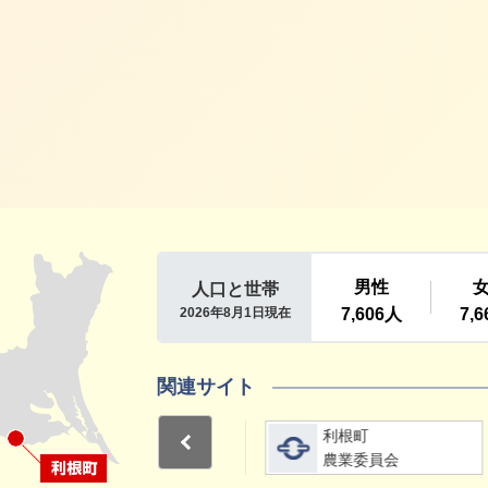
利根町
関連サイト
詳細をみる
詳細をみる
利根町
利根町
Previous
選挙管理委員会
農業委員会