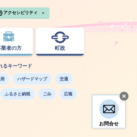
利根町ホームページ
アクセシビリティ
事業者の方
町政
れるキーワード
採用
ハザードマップ
交通
ふるさと納税
ごみ
広報
お問合せ