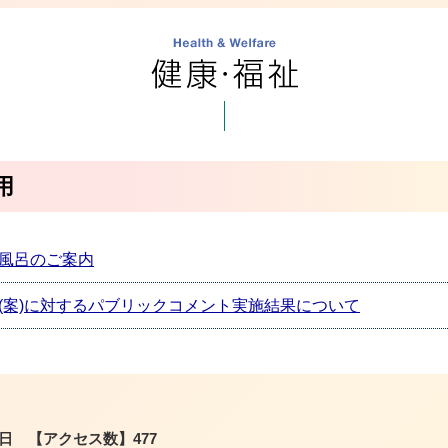
用
風呂のご案内
(案)に対するパブリックコメント実施結果について
0日
【アクセス数】
477