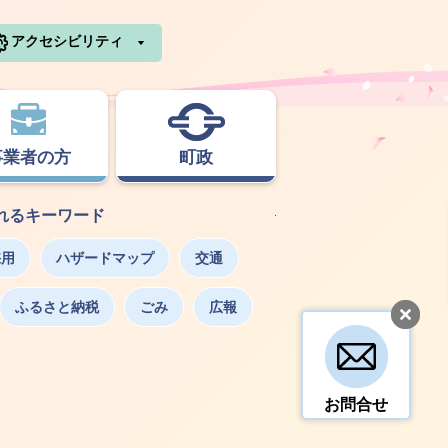
利根町ホームページ
アクセシビリティ
事業者の方
町政
れるキーワード
採用
ハザードマップ
交通
ふるさと納税
ごみ
広報
お問合せ