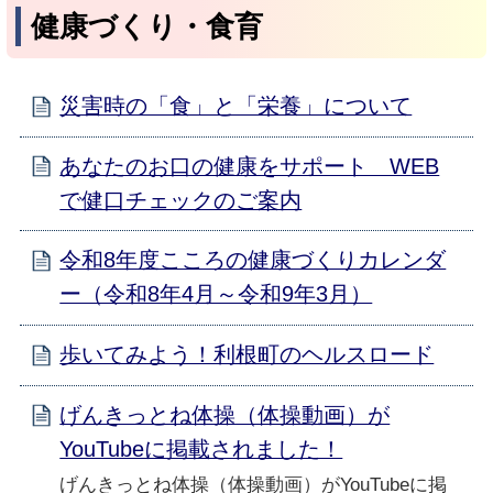
健康づくり・食育
災害時の「食」と「栄養」について
あなたのお口の健康をサポート WEB
で健口チェックのご案内
令和8年度こころの健康づくりカレンダ
ー（令和8年4月～令和9年3月）
歩いてみよう！利根町のヘルスロード
げんきっとね体操（体操動画）が
YouTubeに掲載されました！
げんきっとね体操（体操動画）がYouTubeに掲