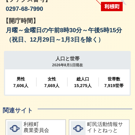
0297-68-7990
【開庁時間】
月曜～金曜日の午前8時30分～午後5時15分
（祝日、12月29日～1月3日を除く）
関連サイト
詳細をみる
詳細をみる
利根町
町民活動情報サ
農業委員会
イトとねっと