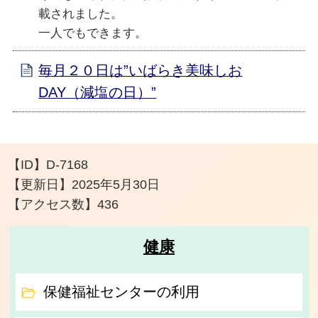
載されました。
一人でもできます。
毎月２０日は”いばらき美味しお
DAY（減塩の日）”
【ID】
D-7168
【更新日】
2025年5月30日
【アクセス数】
436
健康
保健福祉センターの利用