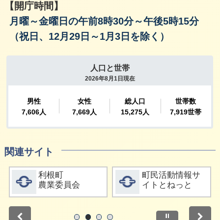
【開庁時間】
月曜～金曜日の午前8時30分～午後5時15分
（祝日、12月29日～1月3日を除く）
関連サイト
詳細をみる
詳細をみる
利根町
町民活動情報サ
農業委員会
イトとねっと
停止
1
2
3
4