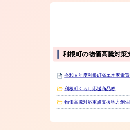
利根町の物価高騰対策
令和８年度利根町省エネ家電買
利根町くらし応援商品券
物価高騰対応重点支援地方創生