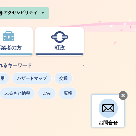
利根町ホームページ
アクセシビリティ
事業者の方
町政
れるキーワード
採用
ハザードマップ
交通
ふるさと納税
ごみ
広報
お問合せ