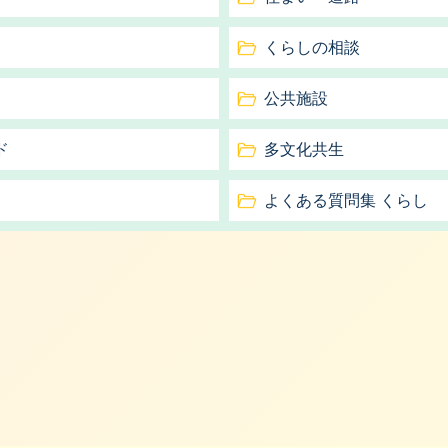
くらしの相談
公共施設
ド
多文化共生
）
よくある質問集 くらし