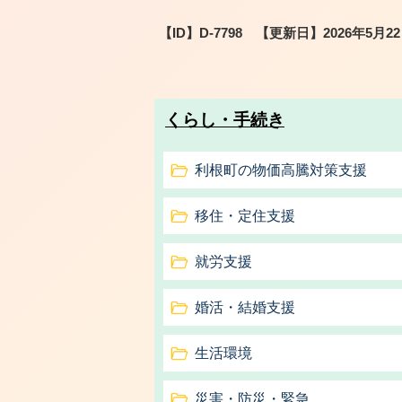
【ID】
D-7798
【更新日】
2026年5月2
くらし・手続き
利根町の物価高騰対策支援
移住・定住支援
就労支援
婚活・結婚支援
生活環境
災害・防災・緊急