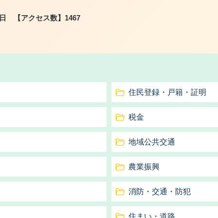
2日
【アクセス数】
1467
住民登録・戸籍・証明
税金
地域公共交通
農業振興
消防・交通・防犯
住まい・道路