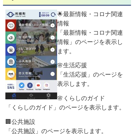
🌟最新情報・コロナ関連
情報
「最新情報・コロナ関連
情報」のページを表示し
ます。
🌸生活応援
「生活応援」のページを
表示します。
🌸くらしのガイド
「くらしのガイド」のページを表示します。
🏢公共施設
「公共施設」のページを表示します。