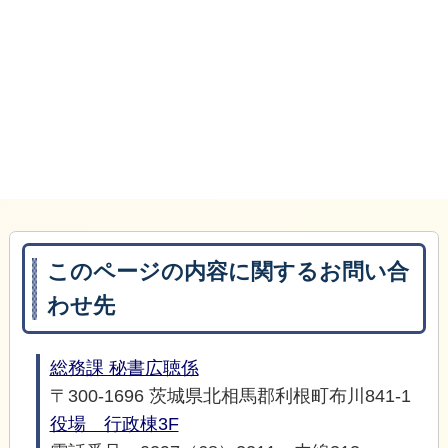
このページの内容に関するお問い合
わせ先
総務課 秘書広聴係
〒300-1696 茨城県北相馬郡利根町布川841-1
役場 行政棟3F