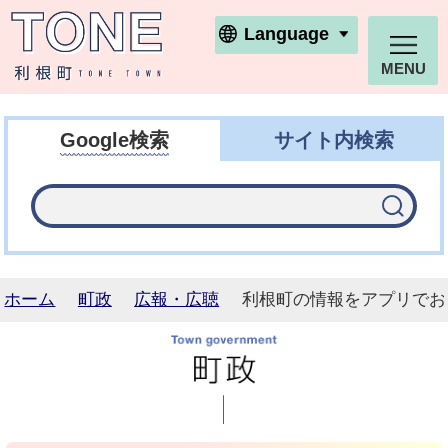
利根町ホームページ
Language
MENU
Google検索
サイト内検索
ホーム
町政
広報・広聴
利根町の情報をアプリでお