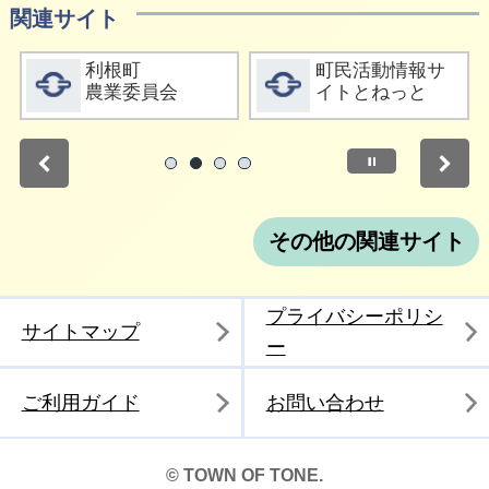
関連サイト
詳細をみる
詳細をみる
利根町
町民活動情報サ
農業委員会
イトとねっと
停止
1
2
3
4
その他の関連サイト
プライバシーポリシ
サイトマップ
ー
ご利用ガイド
お問い合わせ
© TOWN OF TONE.