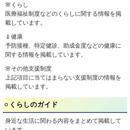
🌸くらし
医療福祉制度などのくらしに関する情報を掲
載しています。
💉健康
予防接種、特定健診、助成金度などの健康に
関する情報を掲載しています。
🌸その他支援制度
上記項目に当てはまらない支援制度の情報を
掲載しています。
くらしのガイド
身近な生活に関わる内容をまとめて掲載して
います。