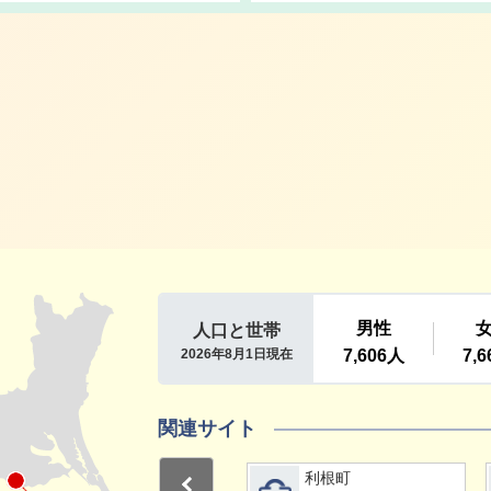
利根町
関連サイト
詳細をみる
詳細をみる
利根町
利根町
Previous