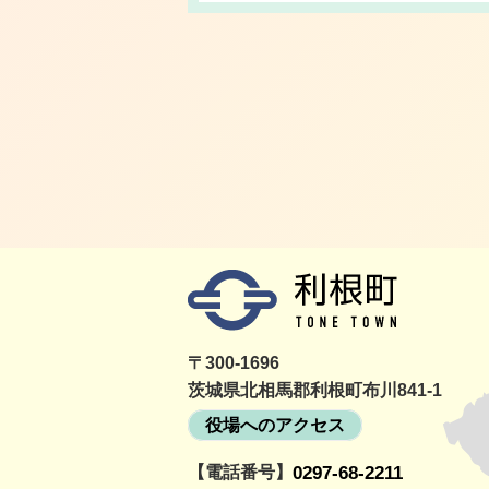
〒300-1696
茨城県北相馬郡利根町布川841-1
役場へのアクセス
【電話番号】
0297-68-2211
詳細をみる
町民活動情報サイト
利根町社会福祉協議