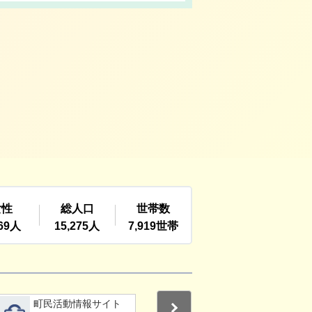
詳細をみる
詳細をみる
町民活動情報サイト
利根町社会福祉協議
Next