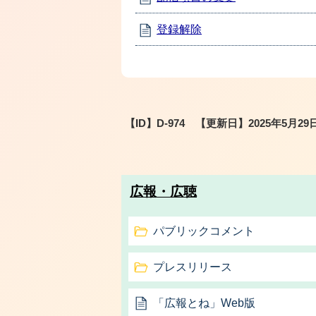
登録解除
【ID】
D-974
【更新日】
2025年5月29
広報・広聴
パブリックコメント
プレスリリース
「広報とね」Web版