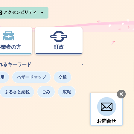
利根町ホームページ
アクセシビリティ
事業者の方
町政
れるキーワード
採用
ハザードマップ
交通
ふるさと納税
ごみ
広報
お問合せ