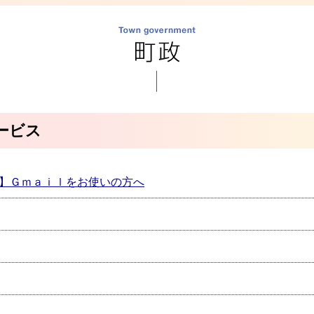
ービス
】Ｇｍａｉｌをお使いの方へ