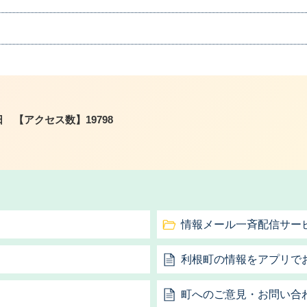
日
【アクセス数】
19798
情報メール一斉配信サー
利根町の情報をアプリで
町へのご意見・お問い合