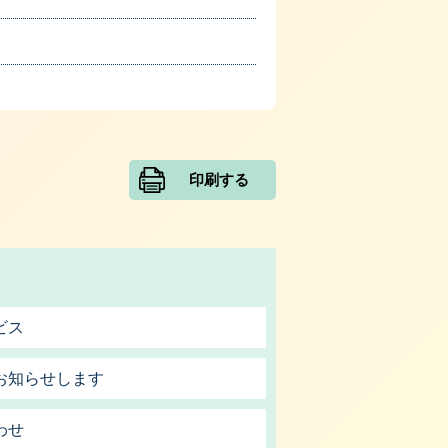
印刷する
ビス
お知らせします
わせ