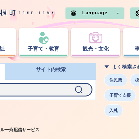
Language
祉
子育て・教育
観光・文化
よく検索さ
サイト内検索
住民票
子育て支援
入札
ール一斉配信サービス