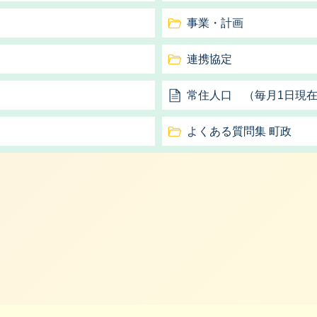
事業・計画
連携協定
常住人口 （毎月1日現
よくある質問集 町政