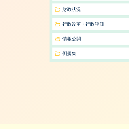
財政状況
行政改革・行政評価
情報公開
例規集