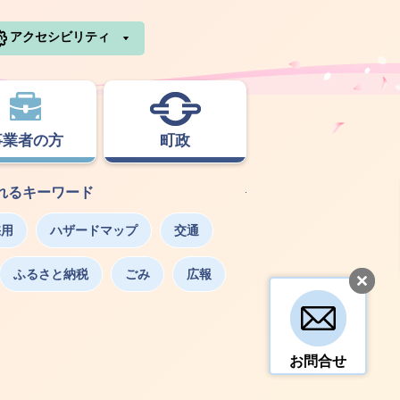
利根町ホームページ
アクセシビリティ
事業者の方
町政
れるキーワード
採用
ハザードマップ
交通
ふるさと納税
ごみ
広報
お問合せ