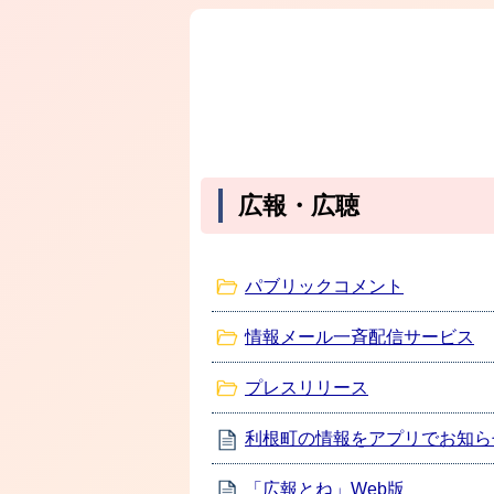
広報・広聴
パブリックコメント
情報メール一斉配信サービス
プレスリリース
利根町の情報をアプリでお知ら
「広報とね」Web版