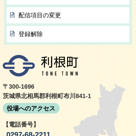
配信項目の変更
登録解除
利根
〒300-1696
茨城県北相馬郡利根町布川841-1
役場へのアクセス
【電話番号】
0297-68-2211