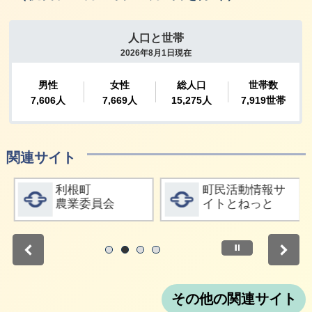
関連サイト
詳細をみる
詳細をみる
利根町
町民活動情報サ
農業委員会
イトとねっと
停止
1
2
3
4
その他の関連サイト