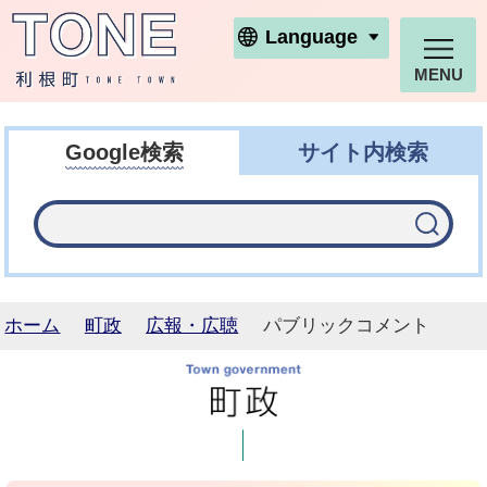
利根町ホームページ
Language
MENU
Google検索
サイト内検索
ホーム
町政
広報・広聴
パブリックコメント