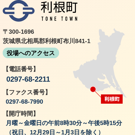
利根
〒300-1696
茨城県北相馬郡利根町布川841-1
役場へのアクセス
【電話番号】
0297-68-2211
【ファクス番号】
0297-68-7990
【開庁時間】
月曜～金曜日の午前8時30分～午後5時15分
（祝日、12月29日～1月3日を除く）