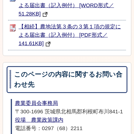
よる届出書（記入例付） [WORD形式／
51.28KB]
【相続】農地法第３条の３第１項の規定に
よる届出書（記入例付） [PDF形式／
141.61KB]
このページの内容に関するお問い合
わせ先
農業委員会事務局
〒300-1696 茨城県北相馬郡利根町布川841-1
役場 農業政策課内
電話番号：0297（68）2211