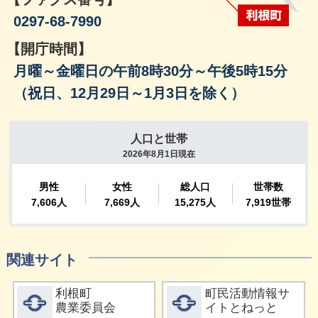
0297-68-7990
【開庁時間】
月曜～金曜日の午前8時30分～午後5時15分
（祝日、12月29日～1月3日を除く）
関連サイト
詳細をみる
詳細をみる
利根町
町民活動情報サ
農業委員会
イトとねっと