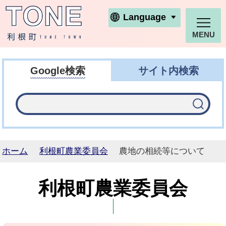
利根町ホームページ
Language
MENU
Google検索
サイト内検索
ホーム
利根町農業委員会
農地の相続等について
利根町農業委員会