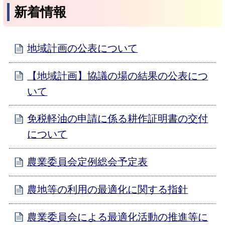
新着情報
地域計画の公表について
【地域計画】協議の場の結果の公表につ
いて
免税軽油の申請に係る耕作証明書の交付
について
農業委員会定例総会予定表
農地等の利用の最適化に関する指針
農業委員会による最適化活動の推進等に