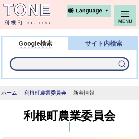
利根町ホームページ
Language
MENU
Google検索
サイト内検索
ホーム
利根町農業委員会
新着情報
利根町農業委員会