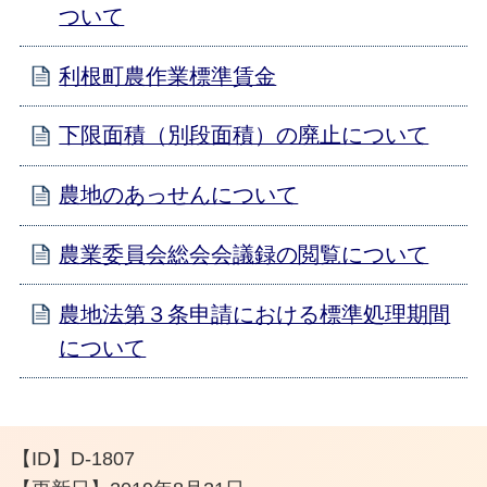
ついて
利根町農作業標準賃金
下限面積（別段面積）の廃止について
農地のあっせんについて
農業委員会総会会議録の閲覧について
農地法第３条申請における標準処理期間
について
【ID】
D-1807