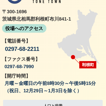
〒300-1696
茨城県北相馬郡利根町布川841-1
役場へのアクセス
【電話番号】
0297-68-2211
【ファクス番号】
0297-68-7990
【開庁時間】
月曜～金曜日の午前8時30分～午後5時15分
（祝日、12月29日～1月3日を除く）