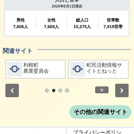
関連サイト
詳細をみる
詳細をみる
利根町
町民活動情報サ
農業委員会
イトとねっと
停止
1
2
3
4
その他の関連サイト
プライバシーポリシ